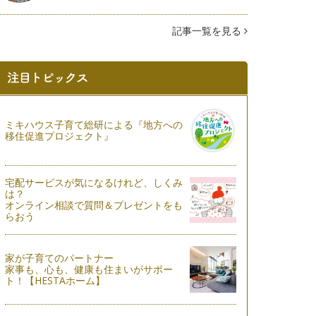
記事一覧を見る
ミキハウス子育て総研による『地方への
移住促進プロジェクト』
宅配サービスが気になるけれど、しくみ
は？
オンライン相談で質問＆プレゼントをも
らおう
家が子育てのパートナー
家事も、心も、健康も住まいがサポー
ト！【HESTAホーム】