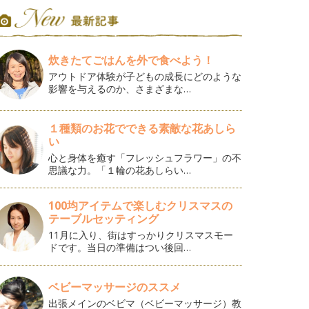
炊きたてごはんを外で食べよう！
アウトドア体験が子どもの成長にどのような
影響を与えるのか、さまざまな…
１種類のお花でできる素敵な花あしら
い
心と身体を癒す「フレッシュフラワー」の不
思議な力。「１輪の花あしらい…
100均アイテムで楽しむクリスマスの
テーブルセッティング
11月に入り、街はすっかりクリスマスモー
ドです。当日の準備はつい後回…
ベビーマッサージのススメ
出張メインのベビマ（ベビーマッサージ）教