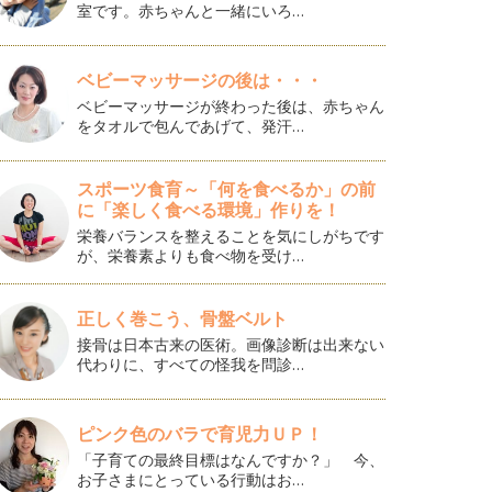
室です。赤ちゃんと一緒にいろ…
ベビーマッサージの後は・・・
ベビーマッサージが終わった後は、赤ちゃん
をタオルで包んであげて、発汗…
スポーツ食育～「何を食べるか」の前
に「楽しく食べる環境」作りを！
栄養バランスを整えることを気にしがちです
が、栄養素よりも食べ物を受け…
正しく巻こう、骨盤ベルト
接骨は日本古来の医術。画像診断は出来ない
代わりに、すべての怪我を問診…
ピンク色のバラで育児力ＵＰ！
「子育ての最終目標はなんですか？」 今、
お子さまにとっている行動はお…