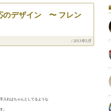
応のデザイン 〜 フレン
/
2013年3月
ン
手入れはちゃんとしてるような
す。