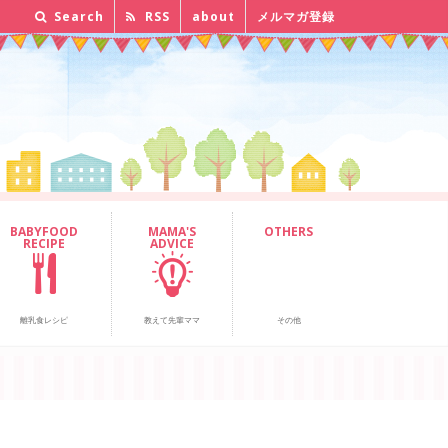
Search
RSS
about
メルマガ登録
BABYFOOD
MAMA'S
OTHERS
RECIPE
ADVICE
離乳食レシピ
教えて先輩ママ
その他