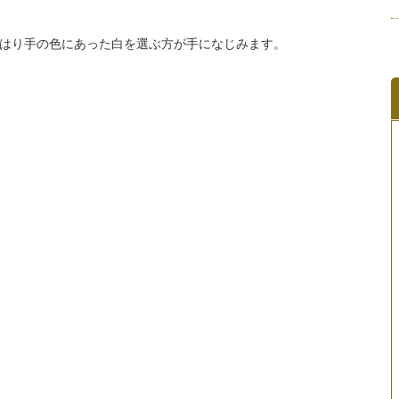
はり手の色にあった白を選ぶ方が手になじみます。