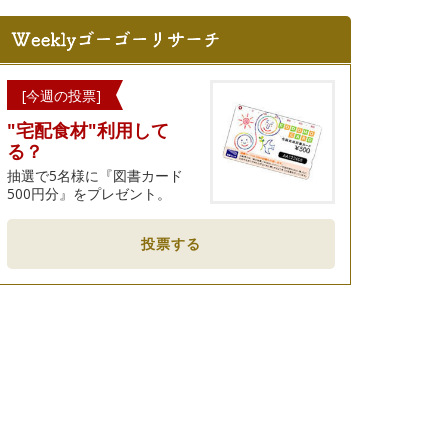
[今週の投票]
"宅配食材"利用して
る？
抽選で5名様に『図書カード
500円分』をプレゼント。
投票する