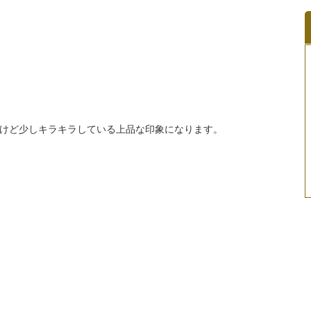
けど少しキラキラしている上品な印象になります。