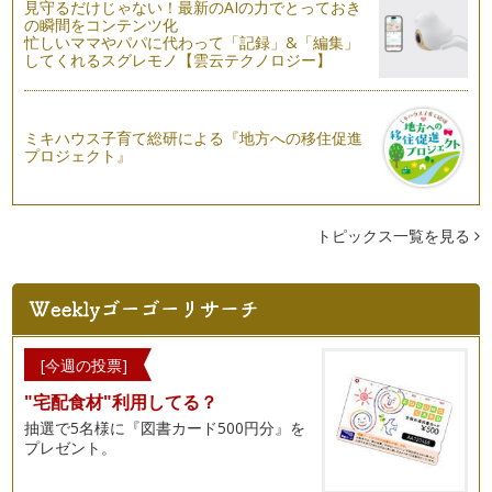
見守るだけじゃない！最新のAIの力でとっておき
の瞬間をコンテンツ化
忙しいママやパパに代わって「記録」&「編集」
してくれるスグレモノ【雲云テクノロジー】
ミキハウス子育て総研による『地方への移住促進
プロジェクト』
トピックス一覧を見る
[今週の投票]
"宅配食材"利用してる？
抽選で5名様に『図書カード500円分』を
プレゼント。