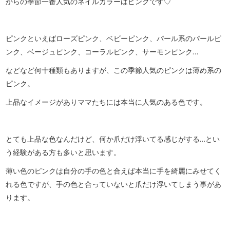
からの季節一番人気のネイルカラーはピンクです♡
ピンクといえばローズピンク、ベビーピンク、パール系のパールピ
ンク、ベージュピンク、コーラルピンク、サーモンピンク…
などなど何十種類もありますが、この季節人気のピンクは薄め系の
ピンク。
上品なイメージがありママたちには本当に人気のある色です。
とても上品な色なんだけど、何か爪だけ浮いてる感じがする…とい
う経験がある方も多いと思います。
薄い色のピンクは自分の手の色と合えば本当に手を綺麗にみせてく
れる色ですが、手の色と合っていないと爪だけ浮いてしまう事があ
ります。