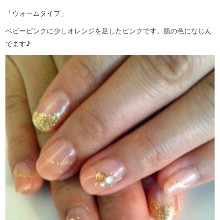
「ウォームタイプ」
ベビーピンクに少しオレンジを足したピンクです。肌の色になじん
でます♪