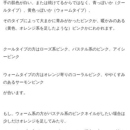
手の肌色が白い、または焼けてるからではなく、青っぽいか（クー
ルタイプ）、黄色っぽいか（ウォームタイプ）、
そのタイプによって大まかに青みがかったピンクか、暖かみのある
（黄色、オレンジ系を足したような）ピンクかにわかれます。
クールタイプの方はローズ系ピンク、パステル系のピンク、アイシ
ーピンク
ウォームタイプの方はオレンジ寄りのコーラルピンク、ややくすみ
のあるサーモンピンク
が合います。
もし、ウォーム系の方がパステル系のピンクネイルがしたい場合は
少しだけオレンジを足してみたり、