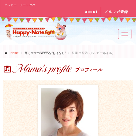
ハッピー・ノート.com
about
メルマガ登録
Toggl
navig
Home
輝くママのNEWSな“おはなし”
松岡 由紀乃（ハッピーネイル）