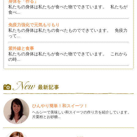
身体を「作る」
私たちの身体は私たちが食べた物でできています。 私たちが
食べ…
免疫力強化で元気もりもり
私たちの身体は私たちの食べたものでできています。 免疫力
って…
紫外線と食事
私たちの身体は私たちが食べた物でできています。 これから
の時…
健康になるために
私たちの身体は私たちの食べたものでできています。健康にな
るのにはどうしたらよいのでしょうか…
野菜、果物～植物栄養素
私たちの身体は私たちが食べた物でできています。植物栄養素
ひんやり簡単！和スイーツ！
ってきいたことありますか？第7の栄…
ヘルシーで美味しい和スイーツの作り方を紹介しています。
片栗粉とお砂糖…
温活
私たちの身体は私たちが食べたものでできています。寒いこの
時期、身体が凝り固まり、手や足の冷…