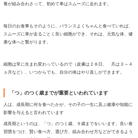
養が組み合わさって、初めて車はスムーズに走れます。
毎日のお食事もそのように、バランスよくちゃんと食べていれば、
スムーズに車が走るごとく良い細胞ができ、それは、元気な体、健
康な体へと繋がります。
細胞は常に生まれ変わっているので（皮膚は２８日、 爪は３～４
ヵ月など）、いつからでも、自分の体はやり直しができます。
「つ」のつく歳までが重要といわれています
人は、成長期に何を食べたかが、その子の一生に及ぶ健康や知能に
影響を与えると言われています
成長期というのは、「つ」のつく歳、９歳までをいいます。良い食
習慣をつけ、賢い食べ方、選び方、組み合わせ方などができるよう