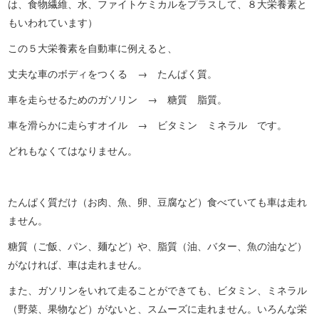
は、食物繊維、水、ファイトケミカルをプラスして、８大栄養素と
もいわれています）
この５大栄養素を自動車に例えると、
丈夫な車のボディをつくる → たんぱく質。
車を走らせるためのガソリン → 糖質 脂質。
車を滑らかに走らすオイル → ビタミン ミネラル です。
どれもなくてはなりません。
たんぱく質だけ（お肉、魚、卵、豆腐など）食べていても車は走れ
ません。
糖質（ご飯、パン、麺など）や、脂質（油、バター、魚の油など）
がなければ、車は走れません。
また、ガソリンをいれて走ることができても、ビタミン、ミネラル
（野菜、果物など）がないと、スムーズに走れません。いろんな栄