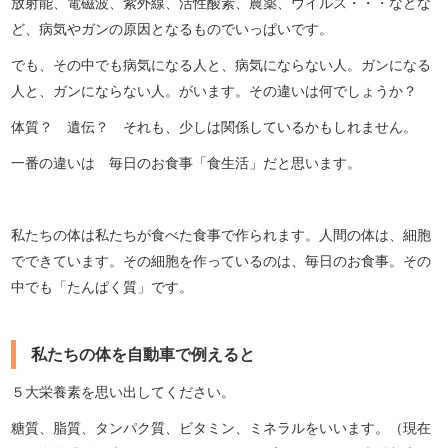
放射能、電磁波、紫外線、活性酸素、農薬、ウイルス・・・などな
ど、病気やガンの原因となるものでいっぱいです。
でも、その中でも病気になる人と、病気にならない人。ガンになる
人と、ガンにならない人。がいます。その違いは何でしょうか？
体質？ 遺伝？ それも、少しは関係しているかもしれません。
一番の違いは 毎日のお食事「食生活」だと思います。
私たちの体は私たちが食べた食事で作られます。人間の体は、細胞
でできています。その細胞を作っているのは、毎日のお食事。その
中でも「たんぱく質」です。
私たちの体を自動車で例えると
５大栄養素を思い出してください。
糖質、脂質、タンパク質、ビタミン、ミネラルをいいます。（現在