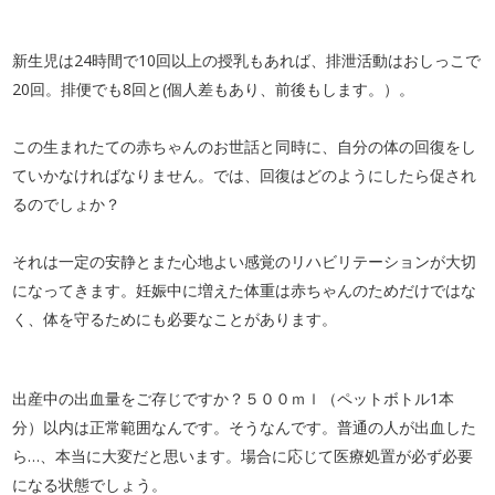
新生児は24時間で10回以上の授乳もあれば、排泄活動はおしっこで
20回。排便でも8回と(個人差もあり、前後もします。）。
この生まれたての赤ちゃんのお世話と同時に、自分の体の回復をし
ていかなければなりません。では、回復はどのようにしたら促され
るのでしょか？
それは一定の安静とまた心地よい感覚のリハビリテーションが大切
になってきます。妊娠中に増えた体重は赤ちゃんのためだけではな
く、体を守るためにも必要なことがあります。
出産中の出血量をご存じですか？５００ｍｌ（ペットボトル1本
分）以内は正常範囲なんです。そうなんです。普通の人が出血した
ら…、本当に大変だと思います。場合に応じて医療処置が必ず必要
になる状態でしょう。