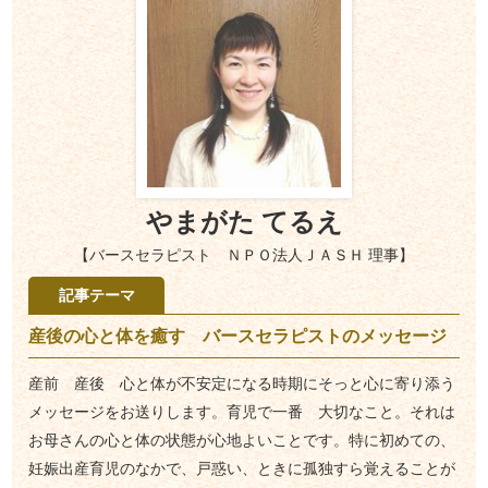
やまがた てるえ
【バースセラピスト ＮＰＯ法人ＪＡＳＨ 理事】
記事テーマ
産後の心と体を癒す バースセラピストのメッセージ
産前 産後 心と体が不安定になる時期にそっと心に寄り添う
メッセージをお送りします。育児で一番 大切なこと。それは
お母さんの心と体の状態が心地よいことです。特に初めての、
妊娠出産育児のなかで、戸惑い、ときに孤独すら覚えることが