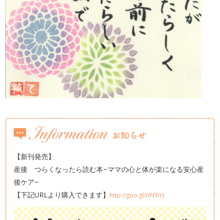
【新刊発売】
産後 つらくなったら読む本~ママの心と体が楽になる安心産
後ケア~
【下記URLより購入できます】
http://goo.gl/nPFhYJ