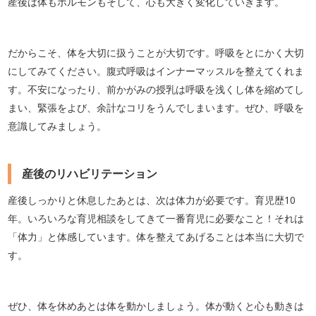
産後は体もホルモンもそして、心も大きく変化していきます。
だからこそ、体を大切に扱うことが大切です。呼吸をとにかく大切
にしてみてください。腹式呼吸はインナーマッスルを整えてくれま
す。不安になったり、前かがみの授乳は呼吸を浅くし体を縮めてし
まい、緊張をよび、余計なコリをうんでしまいます。ぜひ、呼吸を
意識してみましょう。
産後のリハビリテーション
産後しっかりと休息したあとは、次は体力が必要です。育児歴10
年。いろいろな育児相談をしてきて一番育児に必要なこと！それは
「体力」と体感しています。体を整えてあげることは本当に大切で
す。
ぜひ、体を休めあとは体を動かしましょう。体が動くと心も動きは