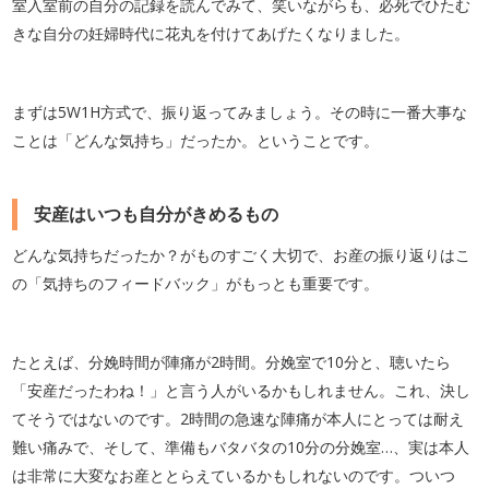
室入室前の自分の記録を読んでみて、笑いながらも、必死でひたむ
きな自分の妊婦時代に花丸を付けてあげたくなりました。
まずは5W1H方式で、振り返ってみましょう。その時に一番大事な
ことは「どんな気持ち」だったか。ということです。
安産はいつも自分がきめるもの
どんな気持ちだったか？がものすごく大切で、お産の振り返りはこ
の「気持ちのフィードバック」がもっとも重要です。
たとえば、分娩時間が陣痛が2時間。分娩室で10分と、聴いたら
「安産だったわね！」と言う人がいるかもしれません。これ、決し
てそうではないのです。2時間の急速な陣痛が本人にとっては耐え
難い痛みで、そして、準備もバタバタの10分の分娩室…、実は本人
は非常に大変なお産ととらえているかもしれないのです。ついつ