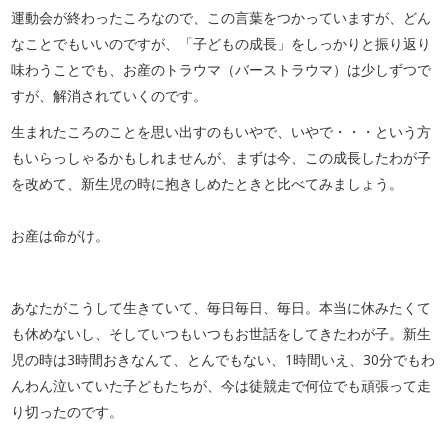
運動会が終わったころなので、この言葉をつかっていますが、どん
なことでもいいのですが、「子どもの成長」をしっかりと振り返り
味わうことでも、お産のトラウマ（バーストラウマ）は少しずつで
すが、解消されていくのです。
生まれたころのことを思い出すのもいやで、いやで・・・という方
もいらっしゃるかもしれませんが、まずは今、この成長したわが子
を改めて、新生児の時に抱きしめたときと比べてみましょう。
お産は命がけ。
あなたがこうして生きていて、毎日毎日、毎日。本当に休みたくて
も休めないし、そしていつもいつもお世話をしてきたわが子。新生
児の時は3時間おきなんて、とんでもない、1時間いえ、30分でもわ
んわん泣いていた子どもたちが、今は徒競走で何位でも頑張って走
り切ったのです。