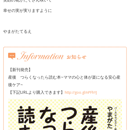
幸せの実が実りますように
やまがたてるえ
【新刊発売】
産後 つらくなったら読む本~ママの心と体が楽になる安心産
後ケア~
【下記URLより購入できます】
http://goo.gl/nPFhYJ