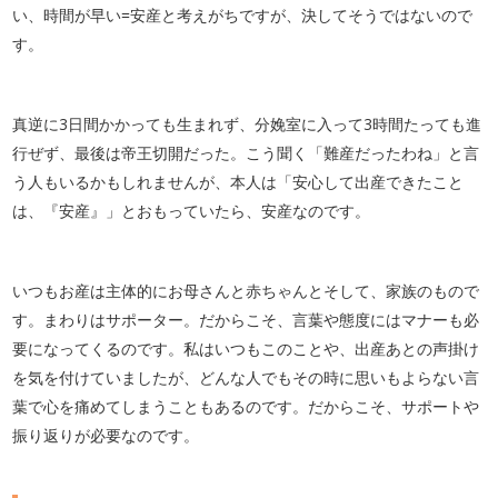
い、時間が早い=安産と考えがちですが、決してそうではないので
す。
真逆に3日間かかっても生まれず、分娩室に入って3時間たっても進
行ぜず、最後は帝王切開だった。こう聞く「難産だったわね」と言
う人もいるかもしれませんが、本人は「安心して出産できたこと
は、『安産』」とおもっていたら、安産なのです。
いつもお産は主体的にお母さんと赤ちゃんとそして、家族のもので
す。まわりはサポーター。だからこそ、言葉や態度にはマナーも必
要になってくるのです。私はいつもこのことや、出産あとの声掛け
を気を付けていましたが、どんな人でもその時に思いもよらない言
葉で心を痛めてしまうこともあるのです。だからこそ、サポートや
振り返りが必要なのです。