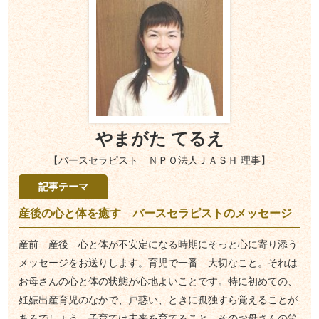
やまがた てるえ
【バースセラピスト ＮＰＯ法人ＪＡＳＨ 理事】
記事テーマ
産後の心と体を癒す バースセラピストのメッセージ
産前 産後 心と体が不安定になる時期にそっと心に寄り添う
メッセージをお送りします。育児で一番 大切なこと。それは
お母さんの心と体の状態が心地よいことです。特に初めての、
妊娠出産育児のなかで、戸惑い、ときに孤独すら覚えることが
あるでしょう。子育ては未来を育てること。そのお母さんの笑