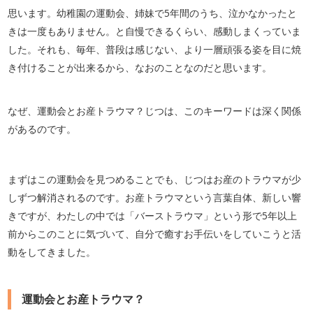
思います。幼稚園の運動会、姉妹で5年間のうち、泣かなかったと
きは一度もありません。と自慢できるくらい、感動しまくっていま
した。それも、毎年、普段は感じない、より一層頑張る姿を目に焼
き付けることが出来るから、なおのことなのだと思います。
なぜ、運動会とお産トラウマ？じつは、このキーワードは深く関係
があるのです。
まずはこの運動会を見つめることでも、じつはお産のトラウマが少
しずつ解消されるのです。お産トラウマという言葉自体、新しい響
きですが、わたしの中では「バーストラウマ」という形で5年以上
前からこのことに気づいて、自分で癒すお手伝いをしていこうと活
動をしてきました。
運動会とお産トラウマ？