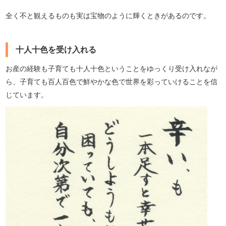
全く不と観えるものも実は宝物のように輝くときがあるのです。
十人十色を受け入れる
お産の経験も子育ても十人十色ということをゆっくり受け入れなが
ら、子育ても百人百色で鮮やかな色で世界を彩っていけることを信
じています。