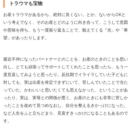
トラウマも宝物
お産トラウマがあるから、絶対に良くない。とか、ないからOKと
いう考えでなく、そのお産とどのように向き合って、こうして意図
や意味を持ち、もう一度振り返ることで、観えてくる『光」や「希
望」があったりします。
最近不仲になったパートナーとのことを、お産のときのことを思い
出し、とても頑張ってサポートしてくれたことを思ったら、もう一
度見直してみようと思ったり。反抗期でイライラしていた子どもに
対しても、実は出産を肯定できずにいて、苦しんでいたことで当た
っていた、かわいいと思いたくても思えなかった、ということがあ
ったり、実は、実母との関係が悪く、お産のときにも非常に苦しか
ったことを改めて見つめなおし、自分を整えるきかっけになった。
など人生をふと立ちどまり、見直すきっかけになることもあるので
す。