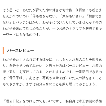
そう思いと、あなたが育てた命の輝きが何十倍、何百倍にも感じま
せんか？ついつい「落ち着きがない」「声がちいさい」「挨拶でき
ない」とバッテンばかり、わが子につけたりしていませんか？今の
わが子を改めて見つめることが、一つお産のトラウマを解消するキ
ーワードにもなるのです。
バースレビュー
わが子をたくさん肯定するほかに、もしもっとお産のことを振り返
り、自分を見つめてみたい！と思った方はバースレビュー「お産の
振り返り」を実践してみることがおすすめです。一番活用できるの
は「母子手帳」。あとは、写真や当時そばにいた人の話をきくこと
もできますが、まずは自分自身のことを振り返ってみましょう。
「過去日記」をつけるのでもいいですし、私自身は帝王切開の手術