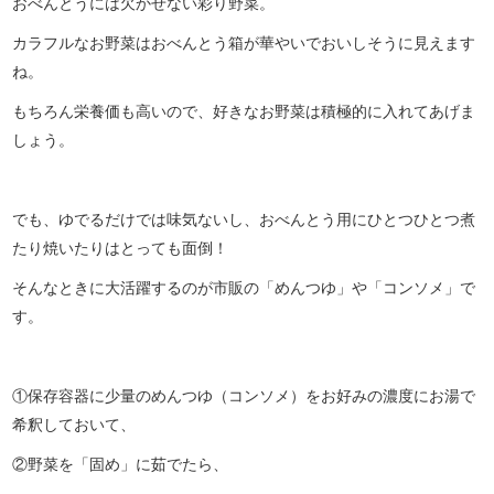
おべんとうには欠かせない彩り野菜。
カラフルなお野菜はおべんとう箱が華やいでおいしそうに見えます
ね。
もちろん栄養価も高いので、好きなお野菜は積極的に入れてあげま
しょう。
でも、ゆでるだけでは味気ないし、おべんとう用にひとつひとつ煮
たり焼いたりはとっても面倒！
そんなときに大活躍するのが市販の「めんつゆ」や「コンソメ」で
す。
①保存容器に少量のめんつゆ（コンソメ）をお好みの濃度にお湯で
希釈しておいて、
②野菜を「固め」に茹でたら、