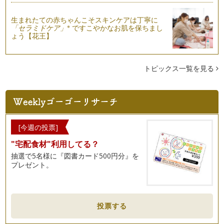
生まれたての赤ちゃんこそスキンケアは丁寧に
※
「セラミドケア」
ですこやかなお肌を保ちまし
ょう【花王】
トピックス一覧を見る
[今週の投票]
"宅配食材"利用してる？
抽選で5名様に『図書カード500円分』を
プレゼント。
投票する