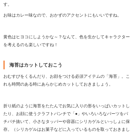
す。
お味はカレー味なので、おかずのアクセントにもいいですね。
黄色はヒヨコにしようかな～？なんて、色を生かしてキャラクター
を考えるのも楽しいですね！
海苔はカットしておこう
おむすびをくるんだり、お顔をつける必須アイテムの「海苔」。こ
れも時間のある時にあらかじめカットしておきましょう。
折り紙のように海苔をたたんでお気に入りの形をいっぱいカットし
たり、お顔に使うクラフトパンチで「●」やいろいろなパーツをパ
チパチ抜いて、小さなタッパーや容器にシリカゲルといっしょに保
存。（シリカゲルはお菓子などに入っているものを取っておきまし