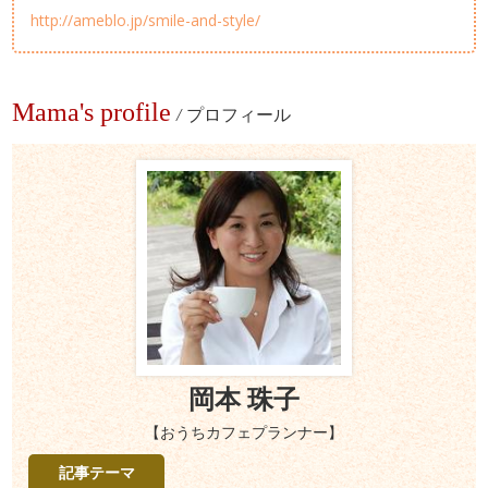
http://ameblo.jp/smile-and-style/
Mama's profile
/
プロフィール
岡本 珠子
【おうちカフェプランナー】
記事テーマ