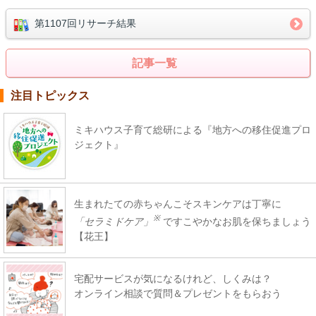
第1107回リサーチ結果
記事一覧
注目トピックス
ミキハウス子育て総研による『地方への移住促進プロ
ジェクト』
生まれたての赤ちゃんこそスキンケアは丁寧に
※
「セラミドケア」
ですこやかなお肌を保ちましょう
【花王】
宅配サービスが気になるけれど、しくみは？
オンライン相談で質問＆プレゼントをもらおう