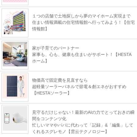
１つの店舗で土地探しから夢のマイホーム実現まで
住まい情報満載の住宅情報館へ行ってみよう！【住宅
情報館】
家が子育てのパートナー
家事も、心も、健康も住まいがサポート！【HESTA
ホーム】
物価高で固定費を見直すなら
超軽量ソーラーパネルで節電＆創エネがおすすめ
【HESTAソーラー】
見守るだけじゃない！最新のAIの力でとっておきの瞬
間をコンテンツ化
忙しいママやパパに代わって「記録」&「編集」して
くれるスグレモノ【雲云テクノロジー】