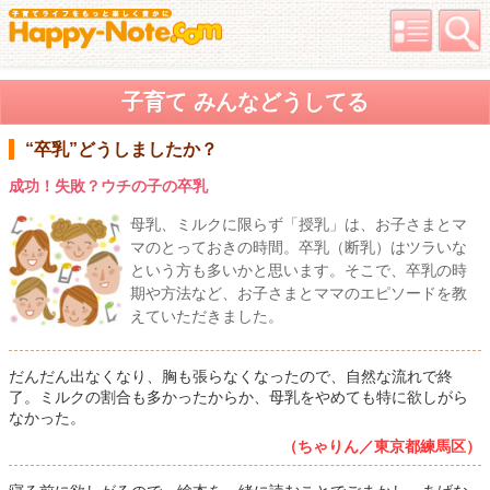
子育て みんなどうしてる
“卒乳”どうしましたか？
成功！失敗？ウチの子の卒乳
母乳、ミルクに限らず「授乳」は、お子さまとマ
マのとっておきの時間。卒乳（断乳）はツラいな
という方も多いかと思います。そこで、卒乳の時
期や方法など、お子さまとママのエピソードを教
えていただきました。
だんだん出なくなり、胸も張らなくなったので、自然な流れで終
了。ミルクの割合も多かったからか、母乳をやめても特に欲しがら
なかった。
（ちゃりん／東京都練馬区）