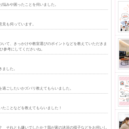
お悩みや困ったことを伺いました。
意見も伺っています。
ついて、きっかけや教室選びのポイントなどを教えていただきま
ぜひ参考にしてくださいね。
きました。
を過ごしたいかズバリ教えてもらいました。
いたことなどを教えてもらいました！
？ それとも嫌いでしたか？我が家の沐浴の様子などをお伺いし