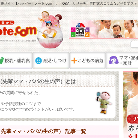
援サイト【ハッピー・ノート.com】。 Q&A、リサーチ、専門家のコラムなど子育てフ
（先輩ママ・パパの生の声）とは
ーチの質問に寄せられた、
。
けや予防接種のコツまで、
のコツやおすすめポイントがいっぱいです。
先輩ママ・パパの生の声） 記事一覧