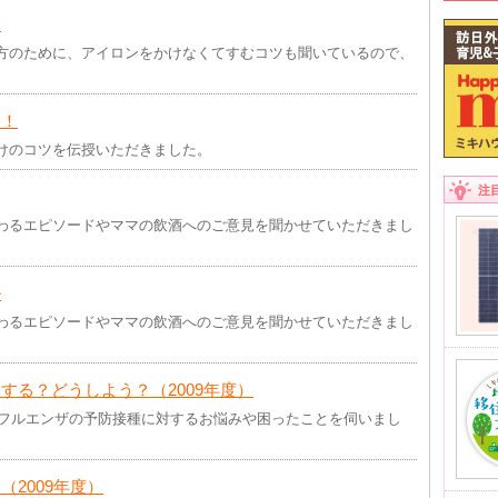
し
方のために、アイロンをかけなくてすむコツも聞いているので、
リ！
けのコツを伝授いただきました。
注
わるエピソードやママの飲酒へのご意見を聞かせていただきまし
ル
わるエピソードやママの飲酒へのご意見を聞かせていただきまし
する？どうしよう？（2009年度）
ンフルエンザの予防接種に対するお悩みや困ったことを伺いまし
2009年度）