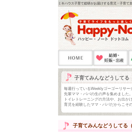
ミキハウス子育て総研がお届けする育児・子育て支
子育てみんなどうしてる
毎週行っているWeeklyゴーゴーリサ
先輩ママ・パパの生の声を集めました
トイレトレーニングの方法や、お出か
育児を経験したママ・パパだからこそ
子育てみんなどうしてる（