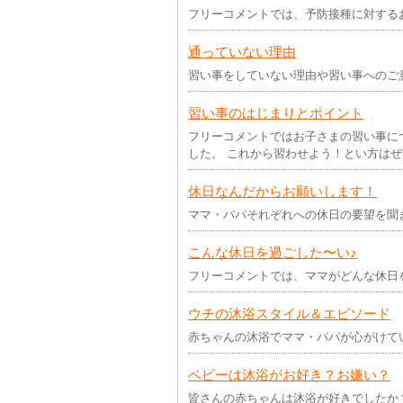
フリーコメントでは、予防接種に対する
通っていない理由
習い事をしていない理由や習い事へのご
習い事のはじまりとポイント
フリーコメントではお子さまの習い事に
した。 これから習わせよう！とい方は
休日なんだからお願いします！
ママ・パパそれぞれへの休日の要望を聞
こんな休日を過ごした〜い♪
フリーコメントでは、ママがどんな休日
ウチの沐浴スタイル＆エピソード
赤ちゃんの沐浴でママ・パパが心がけて
ベビーは沐浴がお好き？お嫌い？
皆さんの赤ちゃんは沐浴が好きでしたか