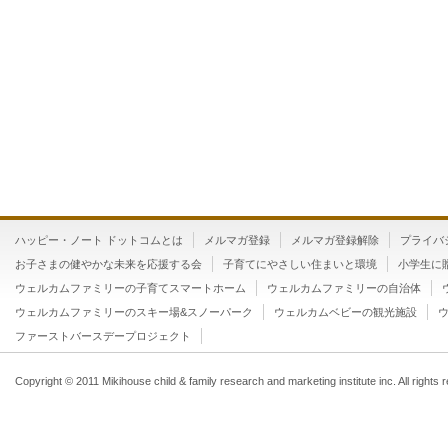
ハッピー・ノート ドットコムとは
メルマガ登録
メルマガ登録解除
プライバ
お子さまの健やかな未来を応援する会
子育てにやさしい住まいと環境
小学生に
ウェルカムファミリーの子育てスマートホーム
ウェルカムファミリーの自治体
ウェルカムファミリーのスキー場&スノーパーク
ウェルカムベビーの観光施設
ファーストバースデープロジェクト
Copyright © 2011 Mikihouse child & family research and marketing institute inc. All rights 