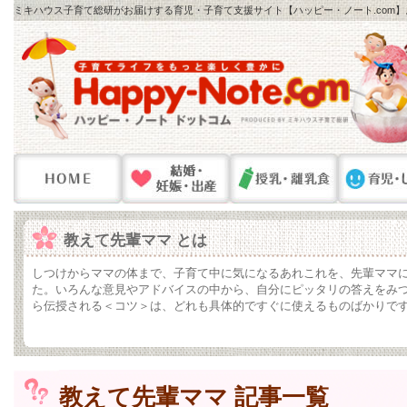
ミキハウス子育て総研がお届けする育児・子育て支援サイト【ハッピー・ノート.com
教えて先輩ママ とは
しつけからママの体まで、子育て中に気になるあれこれを、先輩ママ
た。いろんな意見やアドバイスの中から、自分にピッタリの答えをみ
ら伝授される＜コツ＞は、どれも具体的ですぐに使えるものばかりで
教えて先輩ママ 記事一覧