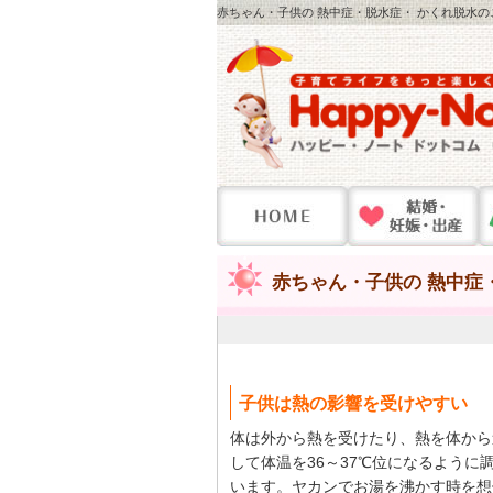
赤ちゃん・子供の 熱中症・脱水症・ かくれ脱水の
赤ちゃん・子供の 熱中症
子供は熱の影響を受けやすい
体は外から熱を受けたり、熱を体から
して体温を36～37℃位になるように
います。ヤカンでお湯を沸かす時を想