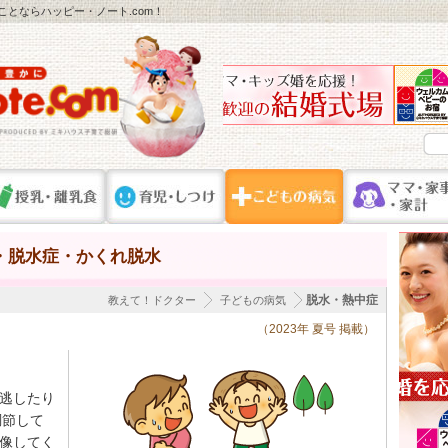
ことならハッピー・ノート.com！
・脱水症・かくれ脱水
脱水・熱中症
教えて！ドクター
子どもの病気
（2023年 夏号 掲載）
逃したり
調節して
像してく