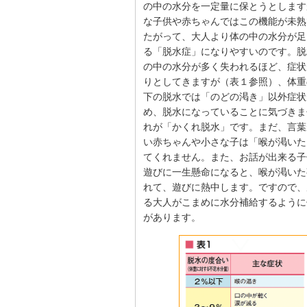
の中の水分を一定量に保とうとします
な子供や赤ちゃんではこの機能が未熟
たがって、大人より体の中の水分が足
る「脱水症」になりやすいのです。脱
の中の水分が多く失われるほど、症状
りとしてきますが（表１参照）、体重
下の脱水では「のどの渇き」以外症状
め、脱水になっていることに気づきま
れが「かくれ脱水」です。まだ、言葉
い赤ちゃんや小さな子は「喉が渇いた
てくれません。また、お話が出来る子
遊びに一生懸命になると、喉が渇いた
れて、遊びに熱中します。ですので、
る大人がこまめに水分補給するように
があります。