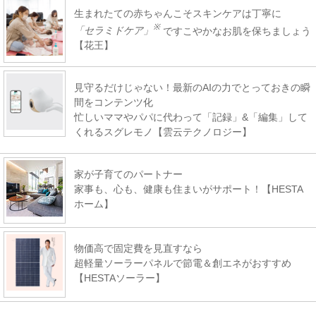
生まれたての赤ちゃんこそスキンケアは丁寧に
※
「セラミドケア」
ですこやかなお肌を保ちましょう
【花王】
見守るだけじゃない！最新のAIの力でとっておきの瞬
間をコンテンツ化
忙しいママやパパに代わって「記録」&「編集」して
くれるスグレモノ【雲云テクノロジー】
家が子育てのパートナー
家事も、心も、健康も住まいがサポート！【HESTA
ホーム】
物価高で固定費を見直すなら
超軽量ソーラーパネルで節電＆創エネがおすすめ
【HESTAソーラー】