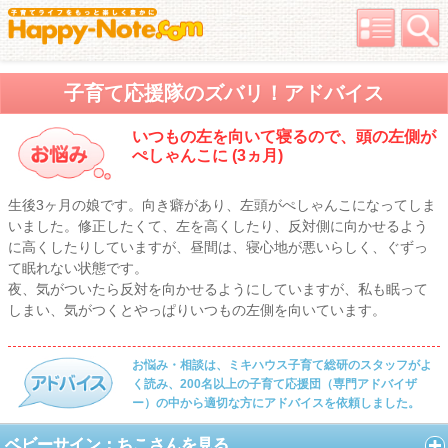
子育て応援隊のズバリ！アドバイス
いつもの左を向いて寝るので、頭の左側が
ぺしゃんこに (3ヵ月)
生後3ヶ月の娘です。向き癖があり、左頭がぺしゃんこになってしま
いました。修正したくて、左を高くしたり、反対側に向かせるよう
に高くしたりしていますが、昼間は、寝心地が悪いらしく、ぐずっ
て眠れない状態です。
夜、気がついたら反対を向かせるようにしていますが、私も眠って
しまい、気がつくとやっぱりいつもの左側を向いています。
お悩み・相談は、ミキハウス子育て総研のスタッフがよ
く読み、200名以上の子育て応援団（専門アドバイザ
ー）の中から適切な方にアドバイスを依頼しました。
ベビーサイン：ちこさんを見る