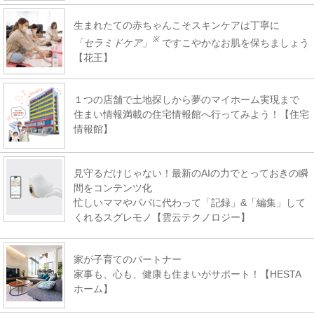
生まれたての赤ちゃんこそスキンケアは丁寧に
※
「セラミドケア」
ですこやかなお肌を保ちましょう
【花王】
１つの店舗で土地探しから夢のマイホーム実現まで
住まい情報満載の住宅情報館へ行ってみよう！【住宅
情報館】
見守るだけじゃない！最新のAIの力でとっておきの瞬
間をコンテンツ化
忙しいママやパパに代わって「記録」&「編集」して
くれるスグレモノ【雲云テクノロジー】
家が子育てのパートナー
家事も、心も、健康も住まいがサポート！【HESTA
ホーム】