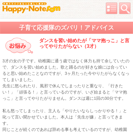
子育て応援隊のズバリ！アドバイス
ダンスを習い始めたが「ママ抱っこ」と言
ってやりたがらない（3才）
3才の女の子です。幼稚園に通う歳ではなく体力も持て余していたの
で、ダンスを習い始めました。歌と踊るのが好きな娘には合ってい
ると思い始めたことなのですが、3ヶ月たった今やりたがらなくなっ
てしまいました。
先生に怒られたり、風邪で休んでしまったりと重なり、「行きた
い！」「頑張る！」と言っているのですが、いざ始まると「ママ抱
っこ」と言ってやりたがりません。ダンスは週に1回の30分です。
私も怒ってしまったり、主人も「やりたいならしっかりやる！」と
叱って言い聞かせていました。本人は「先生が嫌」と言ってきま
す。
同じことが続くのであれば辞める事も考えているのですが、幼稚園