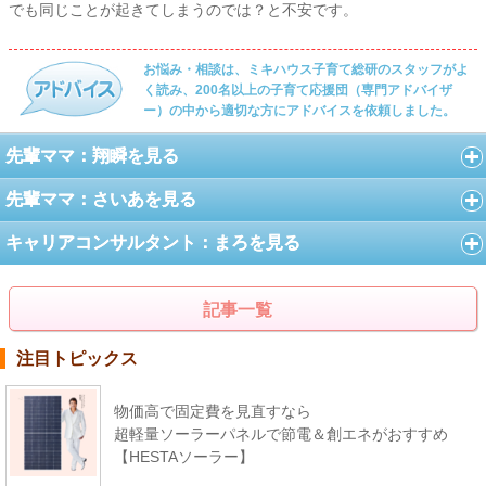
でも同じことが起きてしまうのでは？と不安です。
お悩み・相談は、ミキハウス子育て総研のスタッフがよ
く読み、200名以上の子育て応援団（専門アドバイザ
ー）の中から適切な方にアドバイスを依頼しました。
先輩ママ：翔瞬を見る
先輩ママ：さいあを見る
キャリアコンサルタント：まろを見る
記事一覧
注目トピックス
物価高で固定費を見直すなら
超軽量ソーラーパネルで節電＆創エネがおすすめ
【HESTAソーラー】