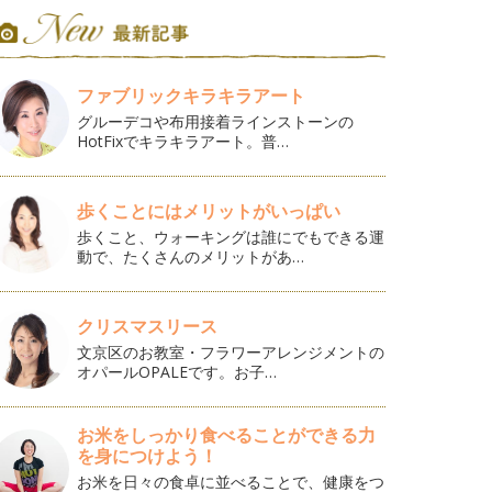
ファブリックキラキラアート
グルーデコや布用接着ラインストーンの
HotFixでキラキラアート。普…
歩くことにはメリットがいっぱい
歩くこと、ウォーキングは誰にでもできる運
動で、たくさんのメリットがあ…
クリスマスリース
文京区のお教室・フラワーアレンジメントの
オパールOPALEです。お子…
お米をしっかり食べることができる力
を身につけよう！
お米を日々の食卓に並べることで、健康をつ