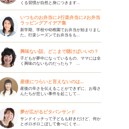
くる習慣が自然と身につきます…
いつものお弁当に♪行楽弁当に♪お弁当
ラッピングアイデア集
新学期、学校や幼稚園でお弁当が始まりまし
た。行楽シーズンでお弁当をも…
興味ない話、どこまで聴けばいいの？
子どもが夢中になっているもの、ママには全
く興味のないものだったら？ …
産後につらいと言えないのは...
産後の辛さを伝えることができずに、お母さ
んたちが悲しい事件を起こして…
夢が広がるピタパンサンド
サンドイッチって子どもも好きだけど、何か
とボロボロこぼして食べにくそ…