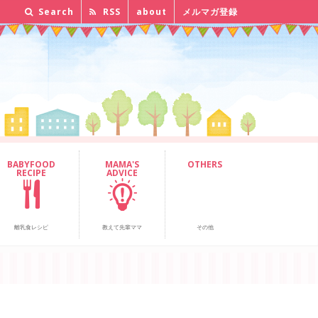
Search
RSS
about
メルマガ登録
BABYFOOD
MAMA'S
OTHERS
RECIPE
ADVICE
離乳食レシピ
教えて先輩ママ
その他