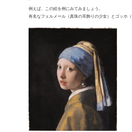
例えば、この絵を例にみてみましょう。
有名なフェルメール（真珠の耳飾りの少女）とゴッホ（