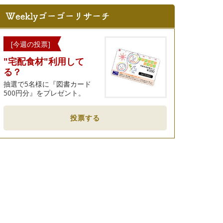
[今週の投票]
"宅配食材"利用して
る？
抽選で5名様に『図書カード
500円分』をプレゼント。
投票する