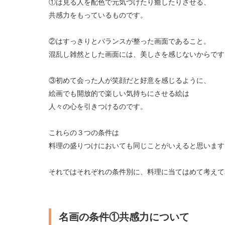
①は見る人を配色で元気づけたり癒したりさせる、
共感力をもっているものです。
②はすっきりとバランスが整った画面であること。
混乱し雑然とした画面には、美しさを感じないからです
③初めて会った人が笑顔だと好意を感じるように、
絵画でも開放的で楽しい気持ちにさせる絵は
人々の心を引きつけるのです。
これらの３つの条件は
料理の盛りつけにおいても同じことがいえると思います
それではそれぞれの条件別に、料理に当てはめて考えて
名画の条件①共感力について