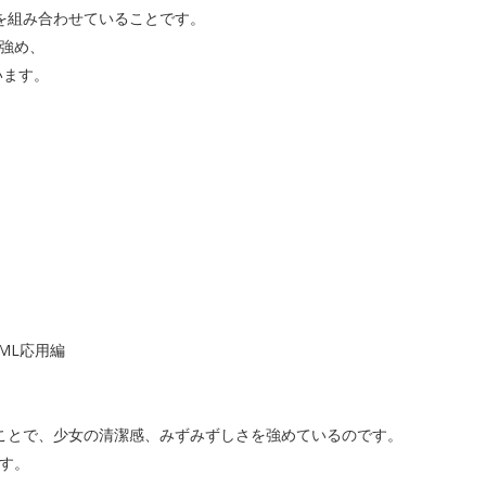
を組み合わせていることです。
を強め、
います。
ML応用編
ことで、少女の清潔感、みずみずしさを強めているのです。
す。