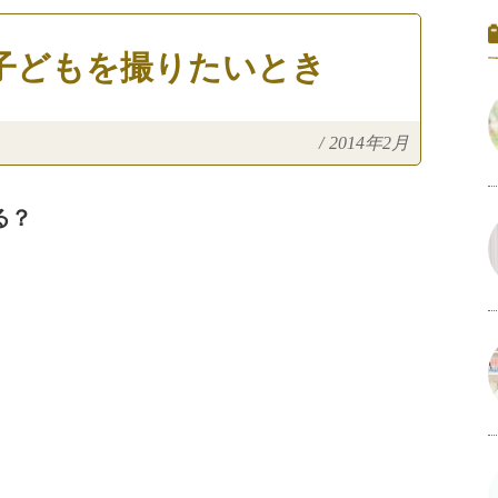
子どもを撮りたいとき
/
2014年2月
る？