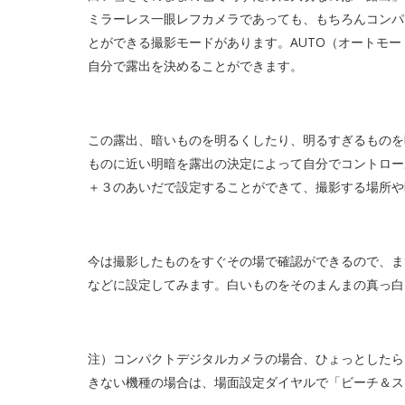
ミラーレス一眼レフカメラであっても、もちろんコンパ
とができる撮影モードがあります。AUTO（オートモ
自分で露出を決めることができます。
この露出、暗いものを明るくしたり、明るすぎるものを
ものに近い明暗を露出の決定によって自分でコントロー
＋３のあいだで設定することができて、撮影する場所や
今は撮影したものをすぐその場で確認ができるので、ま
などに設定してみます。白いものをそのまんまの真っ白
注）コンパクトデジタルカメラの場合、ひょっとしたら
きない機種の場合は、場面設定ダイヤルで「ビーチ＆ス