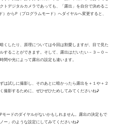
クトデジタルカメラであっても、「露出」を自分で決めるこ
ード）からP（プログラムモード）へダイヤルへ変更すると、
暗くしたり、原理については今回は割愛しますが、目で見た
ルすることができます。そして、露出はだいたい－３～０～
時間や光によって露出の設定も違います。
ずは試しに撮影し、そのあとに暗かったら露出を＋１や＋２
く撮影するために、ぜひぜひためしてみてくださいね♪
Pモードのダイヤルがないかもしれません。露出の決定もで
ノー」のような設定にしてみてくださいね♪