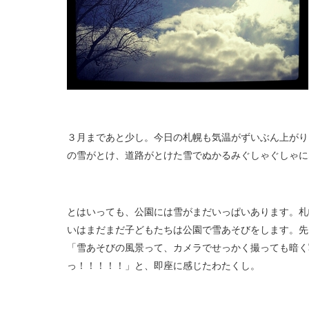
３月まであと少し。今日の札幌も気温がずいぶん上がり
の雪がとけ、道路がとけた雪でぬかるみぐしゃぐしゃに
とはいっても、公園には雪がまだいっぱいあります。札
いはまだまだ子どもたちは公園で雪あそびをします。先
「雪あそびの風景って、カメラでせっかく撮っても暗く
っ！！！！！」と、即座に感じたわたくし。