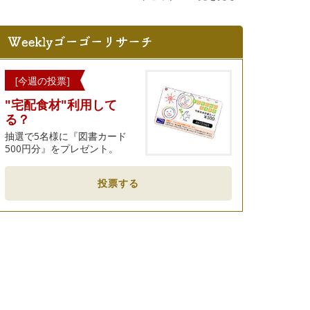
[今週の投票]
"宅配食材"利用して
る？
抽選で5名様に『図書カード
500円分』をプレゼント。
投票する