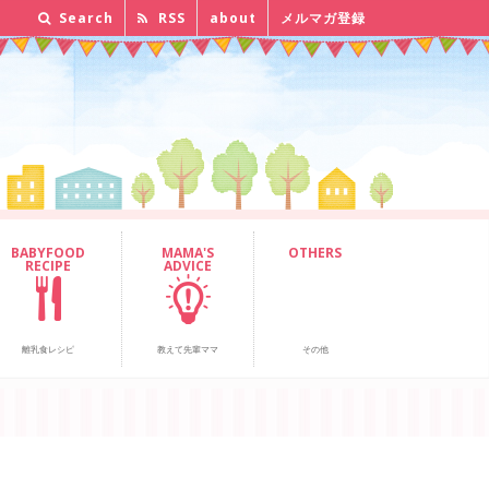
Search
RSS
about
メルマガ登録
BABYFOOD
MAMA'S
OTHERS
RECIPE
ADVICE
離乳食レシピ
教えて先輩ママ
その他