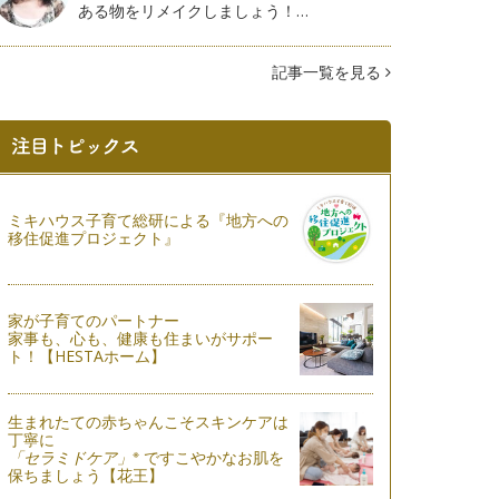
ある物をリメイクしましょう！…
記事一覧を見る
ミキハウス子育て総研による『地方への
移住促進プロジェクト』
家が子育てのパートナー
家事も、心も、健康も住まいがサポー
ト！【HESTAホーム】
生まれたての赤ちゃんこそスキンケアは
丁寧に
※
「セラミドケア」
ですこやかなお肌を
保ちましょう【花王】