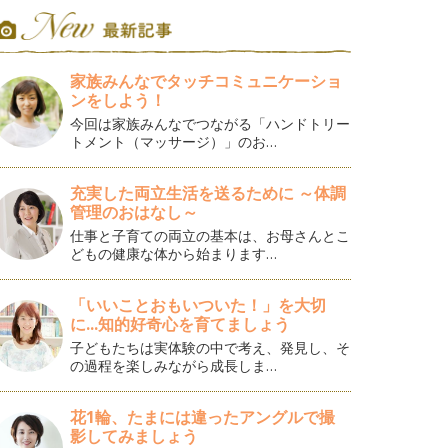
家族みんなでタッチコミュニケーショ
ンをしよう！
今回は家族みんなでつながる「ハンドトリー
トメント（マッサージ）」のお…
充実した両立生活を送るために ～体調
管理のおはなし～
仕事と子育ての両立の基本は、お母さんとこ
どもの健康な体から始まります…
「いいことおもいついた！」を大切
に...知的好奇心を育てましょう
子どもたちは実体験の中で考え、発見し、そ
の過程を楽しみながら成長しま…
花1輪、たまには違ったアングルで撮
影してみましょう