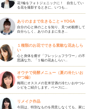
花1輪をフォトジェニックに！ 自生してい
る花を撮影するときに、いつも…
ありのままで生きること＝YOGA
自分の心と体のことを知り、見つめ観察して
自分らしく、ありのままに生き…
１種類のお花でできる素敵な花あしら
い
心と身体を癒す「フレッシュフラワー」の不
思議な力。「１輪の花あしらい…
オウチで発酵メニュー（夏の冷たいお
やつ編）
梅雨にオススメの玄米甘酒の冷たいおやつレ
シピをご紹介します。ベースに…
リメイク作品
今回は、特別なものを用意しなくても、家に