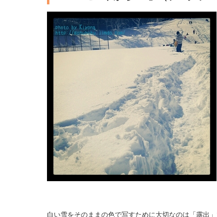
白い雪をそのままの色で写すために大切なのは「露出」