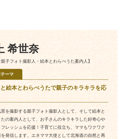
上 希世奈
な親子フォト撮影人・絵本とわらべうた案内人】
事テーマ
トと絵本とわらべうたで親子のキラキラを応
風景を撮影する親子フォト撮影人として、そして絵本と
うたの案内人として、お子さんのキラキラした好奇心や
リフレッシュを応援！子育てに役立ち、ママもワクワク
報を発信します。エネママ大使として北海道の自然と再