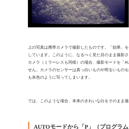
上の写真は携帯カメラで撮影したものです。「効果」を
しています。このように、なるべく見た目のまま撮影さ
カメラ（ミラーレスも同様）の場合、撮影モードを「A
せん。カメラのセンサーは真っ白いものや明るいものを
も灰色のように写ってしまいます。
では、このような場合、本来のきれいな白をそのまま撮
AUTOモードから「P」（プログラ