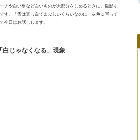
ーチや白い壁など白いものが大部分をしめるときに、撮影す
です。「雪は真っ白でまぶしいくらいなのに、灰色に写って
て今日はお話しします。
「白じゃなくなる」現象