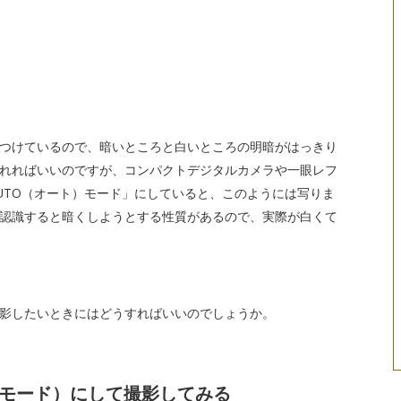
つけているので、暗いところと白いところの明暗がはっきり
れればいいのですが、コンパクトデジタルカメラや一眼レフ
UTO（オート）モード」にしていると、このようには写りま
認識すると暗くしようとする性質があるので、実際が白くて
影したいときにはどうすればいいのでしょうか。
ムモード）にして撮影してみる