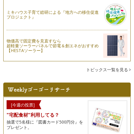
ミキハウス子育て総研による『地方への移住促進
プロジェクト』
物価高で固定費を見直すなら
超軽量ソーラーパネルで節電＆創エネがおすすめ
【HESTAソーラー】
トピックス一覧を見る
[今週の投票]
"宅配食材"利用してる？
抽選で5名様に『図書カード500円分』を
プレゼント。