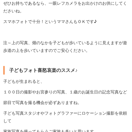
ぜひお持ちであるなら、一眼レフカメラをお出かけのお供にしてく
ださいね。
スマホフォトで十分！というママさんもＯＫです♪
注～上の写真、畑のなかを子どもが歩いているように見えますが遊
歩道の上を歩いていますのでご安心ください。
子どもフォト喜怒哀楽のススメ♪
子どもが生まれると、
１００日の撮影やお宮参りの写真、１歳のお誕生日の記念写真など
節目で写真を撮る機会が必ずありますね。
子ども写真スタジオやフォトグラファーにロケーション撮影を依頼
して
家族写真を撮ってもらうご家族も多いと思います。