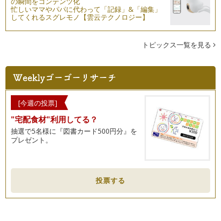
の瞬間をコンテンツ化
忙しいママやパパに代わって「記録」&「編集」
してくれるスグレモノ【雲云テクノロジー】
トピックス一覧を見る
[今週の投票]
"宅配食材"利用してる？
抽選で5名様に『図書カード500円分』を
プレゼント。
投票する