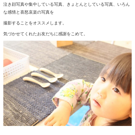
泣き顔写真や集中している写真、きょとんとしている写真、いろん
な感情と喜怒哀楽の写真を
撮影することをオススメします。
気づかせてくれたお友だちに感謝をこめて。