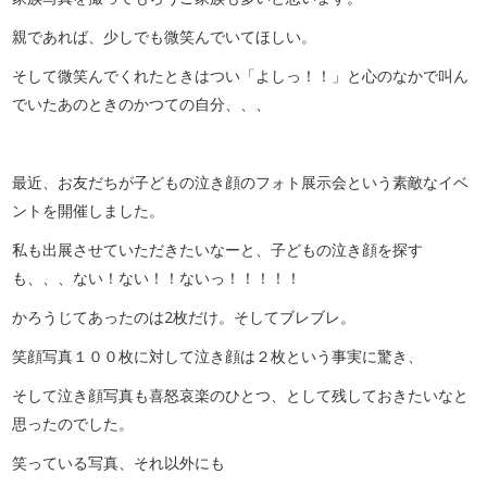
親であれば、少しでも微笑んでいてほしい。
そして微笑んでくれたときはつい「よしっ！！」と心のなかで叫ん
でいたあのときのかつての自分、、、
最近、お友だちが子どもの泣き顔のフォト展示会という素敵なイベ
ントを開催しました。
私も出展させていただきたいなーと、子どもの泣き顔を探す
も、、、ない！ない！！ないっ！！！！！
かろうじてあったのは2枚だけ。そしてブレブレ。
笑顔写真１００枚に対して泣き顔は２枚という事実に驚き、
そして泣き顔写真も喜怒哀楽のひとつ、として残しておきたいなと
思ったのでした。
笑っている写真、それ以外にも