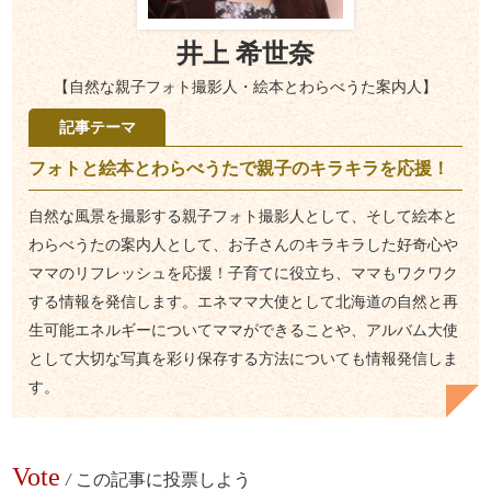
井上 希世奈
【自然な親子フォト撮影人・絵本とわらべうた案内人】
記事テーマ
フォトと絵本とわらべうたで親子のキラキラを応援！
自然な風景を撮影する親子フォト撮影人として、そして絵本と
わらべうたの案内人として、お子さんのキラキラした好奇心や
ママのリフレッシュを応援！子育てに役立ち、ママもワクワク
する情報を発信します。エネママ大使として北海道の自然と再
生可能エネルギーについてママができることや、アルバム大使
として大切な写真を彩り保存する方法についても情報発信しま
す。
Vote
/
この記事に投票しよう