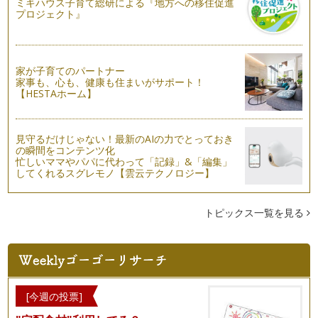
ミキハウス子育て総研による『地方への移住促進
プロジェクト』
家が子育てのパートナー
家事も、心も、健康も住まいがサポート！
【HESTAホーム】
見守るだけじゃない！最新のAIの力でとっておき
の瞬間をコンテンツ化
忙しいママやパパに代わって「記録」&「編集」
してくれるスグレモノ【雲云テクノロジー】
トピックス一覧を見る
[今週の投票]