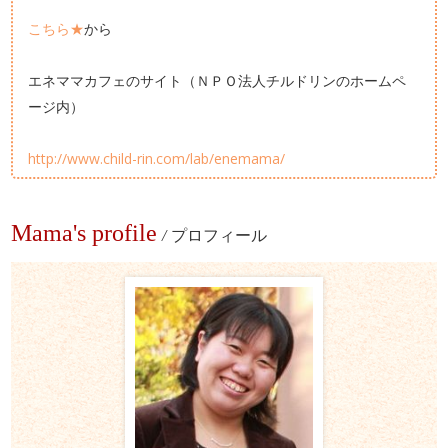
こちら★
から
エネママカフェのサイト（ＮＰＯ法人チルドリンのホームペ
ージ内）
http://www.child-rin.com/lab/enemama/
Mama's profile
/
プロフィール