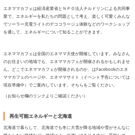
エネママカフェは経済産業省とＮＰＯ法人チルドリンによる共同事
業で、エネルギーを私たちの問題として考え、楽しく可愛くみんな
でソーラー充電ライトのデココラージュ体験などのワークショップ
を通して、エネルギーについて知ることができます。
エネママカフェは全国のエネママ大使が開催しています。みなさん
のお住まいの地域でも、エネママカフェが開催されるかもしれませ
ん。どこでエネママカフェが開催されるのか、はFacebookのエネ
ママカフェのページや、エネママサイト（イベント予告については
現在準備中）でご案内しています。そちらをご覧ください。
（お知らせ欄のリンクよりご確認ください）
再生可能エネルギーと北海道
北海道で暮らして、北海道でも冬に大雪が降る地域や雪がそんなに