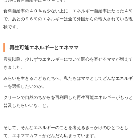
食料自給率の４０％も少ない上に、エネルギー自給率はたった４％
で、あとの９６％のエネルギーは全て外国からの輸入されている現
状です。
再生可能エネルギーとエネママ
震災以降、少しずつエネルギーについて関心を寄せるママが増えて
きました。
みらいを生きるこどもたちへ、私たちはママとしてどんなエネルギ
ーを選択したいのか。
クリーンで自然のちからを再利用した再生可能エネルギーがもっと
普及したらいいな、と。
そして、そんなエネルギーのことを考えるきっかけのひとつとし
て、エネママカフェがだんだん広まっています。