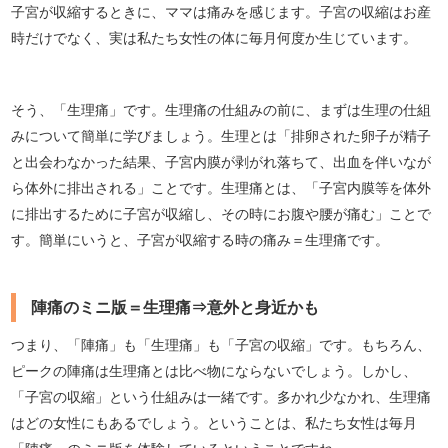
子宮が収縮するときに、ママは痛みを感じます。子宮の収縮はお産
時だけでなく、実は私たち女性の体に毎月何度か生じています。
そう、「生理痛」です。生理痛の仕組みの前に、まずは生理の仕組
みについて簡単に学びましょう。生理とは「排卵された卵子が精子
と出会わなかった結果、子宮内膜が剥がれ落ちて、出血を伴いなが
ら体外に排出される」ことです。生理痛とは、「子宮内膜等を体外
に排出するために子宮が収縮し、その時にお腹や腰が痛む」ことで
す。簡単にいうと、子宮が収縮する時の痛み＝生理痛です。
陣痛のミニ版＝生理痛⇒意外と身近かも
つまり、「陣痛」も「生理痛」も「子宮の収縮」です。もちろん、
ピークの陣痛は生理痛とは比べ物にならないでしょう。しかし、
「子宮の収縮」という仕組みは一緒です。多かれ少なかれ、生理痛
はどの女性にもあるでしょう。ということは、私たち女性は毎月