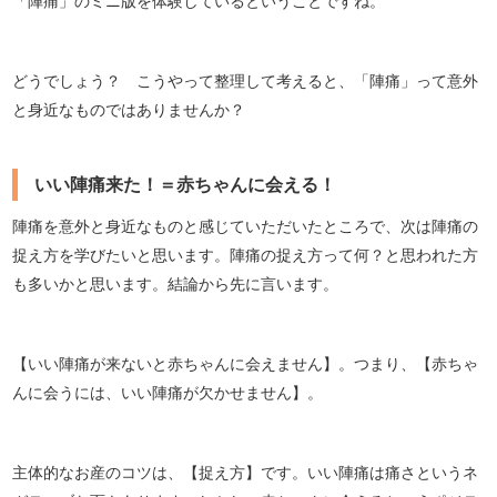
「陣痛」のミニ版を体験しているということですね。
どうでしょう？ こうやって整理して考えると、「陣痛」って意外
と身近なものではありませんか？
いい陣痛来た！＝赤ちゃんに会える！
陣痛を意外と身近なものと感じていただいたところで、次は陣痛の
捉え方を学びたいと思います。陣痛の捉え方って何？と思われた方
も多いかと思います。結論から先に言います。
【いい陣痛が来ないと赤ちゃんに会えません】。つまり、【赤ちゃ
んに会うには、いい陣痛が欠かせません】。
主体的なお産のコツは、【捉え方】です。いい陣痛は痛さというネ