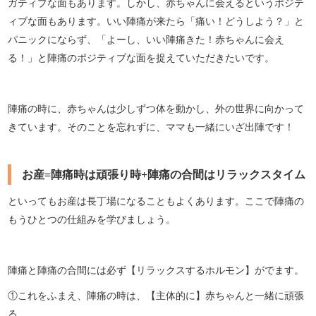
ガティブな面もあります。しかし、赤ちゃんに会えるというポジテ
ィブな面もあります。いい陣痛が来たら「痛い！どうしよう？」と
パニックにならず、「よーし、いい陣痛きた！赤ちゃんに会え
る！」と陣痛のポジティブな面を捉えていただきたいです。
陣痛の時に、赤ちゃんは少しずつ体を動かし、外の世界に向かって
きています。そのことを忘れずに、ママも一緒にいざ出陣です！
お産=陣痛時は頑張り時+陣痛の合間はリラックスタイム
といってもお産は長丁場になることもよくあります。ここで陣痛の
もうひとつの仕組みを学びましょう。
陣痛と陣痛の合間には必ず【リラックスするホルモン】がでます。
①これをふまえ、陣痛の時は、【主体的に】赤ちゃんと一緒に頑張
る。