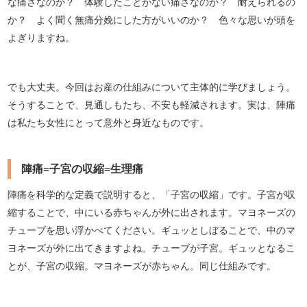
な痛さなのか？ 体験したことがない痛さなのか？ 耐えられるの
か？ よく聞く無痛分娩にした方がいいのか？ 色々な思いが頭を
よぎりますね。
でも大丈夫。今回はお産の仕組みについて主体的に学びましょう。
そうすることで、見通しもたち、不安も軽減されます。実は、陣痛
は私たち女性にとって意外と身近なものです。
陣痛=子宮の収縮=生理痛
陣痛を科学的な定義で説明すると、「子宮の収縮」です。子宮が収
縮することで、中にいる赤ちゃんが外に出されます。マヨネーズの
チューブを思い浮かべてください。ギュッとしぼることで、中のマ
ヨネーズが外に出てきますよね。チューブが子宮。ギュッとなるこ
とが、子宮の収縮。マヨネーズが赤ちゃん。同じ仕組みです。