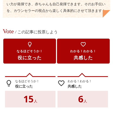
い力が発揮でき、赤ちゃんも自己発揮できます。そのお手伝い
を、カウンセラーの視点から楽しく具体的にさせて頂きます！
Vote
/
この記事に投票しよう
lightbulb_outline
favorite_border
なるほどそうか！
わかる！わかる！
役に立った
共感した
なるほどそうか！
わかる！わかる！
lightbulb_outline
favorite_border
役に立った
共感した
15
6
人
人