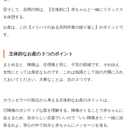
②そして、合間の時は、【主体的に】赤ちゃんと一緒にリラックス
＆休憩する。
お産は、この【メリハリのある共同作業の繰り返し】がポイントで
す。
主体的なお産の３つのポイント
まとめると、陣痛は、生理痛と同じ、子宮の収縮です。それゆえ、
女性にとっては身近なものです。これは知識として頭の片隅に入れ
ておいてください。大事なことは、次の３つです。
カウンセラーの視点から考える主体的なお産のポイントは、
①陣痛のポジティブな面を理解する。陣痛がくることで赤ちゃんに
会えるため、自分らしい言葉でいいので「いい陣痛きた！一緒に頑
張るわよ」等心の中で自分と赤ちゃんにメッセージを送る。