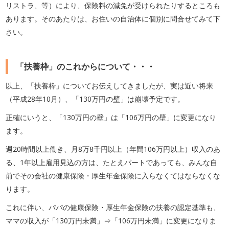
リストラ、等）により、保険料の減免が受けられたりするところも
あります。そのあたりは、お住いの自治体に個別に問合せてみて下
さい。
「扶養枠」のこれからについて・・・
以上、「扶養枠」についてお伝えしてきましたが、実は近い将来
（平成28年10月）、「130万円の壁」は崩壊予定です。
正確にいうと、「130万円の壁」は「106万円の壁」に変更になり
ます。
週20時間以上働き、月8万8千円以上（年間106万円以上）収入のあ
る、1年以上雇用見込の方は、たとえパートであっても、みんな自
前でその会社の健康保険・厚生年金保険に入らなくてはならなくな
ります。
これに伴い、パパの健康保険・厚生年金保険の扶養の認定基準も、
ママの収入が「130万円未満」⇒「106万円未満」に変更になりま