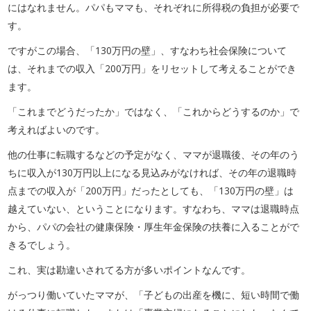
にはなれません。パパもママも、それぞれに所得税の負担が必要で
す。
ですがこの場合、「130万円の壁」、すなわち社会保険について
は、それまでの収入「200万円」をリセットして考えることができ
ます。
「これまでどうだったか」ではなく、「これからどうするのか」で
考えればよいのです。
他の仕事に転職するなどの予定がなく、ママが退職後、その年のう
ちに収入が130万円以上になる見込みがなければ、その年の退職時
点までの収入が「200万円」だったとしても、「130万円の壁」は
越えていない、ということになります。すなわち、ママは退職時点
から、パパの会社の健康保険・厚生年金保険の扶養に入ることがで
きるでしょう。
これ、実は勘違いされてる方が多いポイントなんです。
がっつり働いていたママが、「子どもの出産を機に、短い時間で働