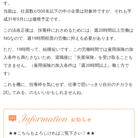
す。
当面は、社員数が500名以下の中小企業は対象外ですが、それも平
成31年9月には撤廃予定です。
この法改正後は、扶養枠におさめるためには、週20時間以上労働は
NGなので、週19時間程度の労働に抑える必要があります。
ただ、19時間って、結構短いです。この労働時間では雇用保険の加
入条件も満たさないため、退職後に「失業保険」を受け取ることも
できません。（雇用保険の加入条件は『週20時間以上』働く方で
す）
これを機に、扶養枠を気にせず、仕事で思いっきり自分のチカラを
試してみる、のもいいかもしれませんね。
★★こちらもよろしければご覧下さい！★★