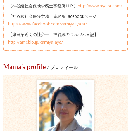
【神谷綾社会保険労務士事務所ＨＰ】
http://www.aya-sr.com/
【神谷綾社会保険労務士事務所Facebookページ
https://www.facebook.com/kamiyaaya.sr/
【津田沼近くの社労士 神谷綾のつれづれ日記】
http://ameblo.jp/kamiya-aya/
Mama's profile
/
プロフィール