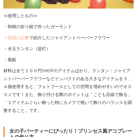
≪使用したもの≫
・和柄の折り紙で作ったガーランド
・
前回の記事
で紹介したジャイアントペーパーフラワー
・水玉ランタン（提灯）
・風船
材料は全て１００円SHOPのアイテムばかり。ランタン・ジャイア
ントパーパーフラワーなどインパクトのある大きなアイテムを３，
４個使用すると、フォトブースとしての空間を埋めやすいのでオス
スメです！また、飾り付ける際のポイントは「こども目線で飾る」
「２アイテムぐらい飾った時にカメラで覗いて飾りのバランスを調
整すること」です。
女の子パーティーにぴったり！プリンセス風デコプレー
トの作り方