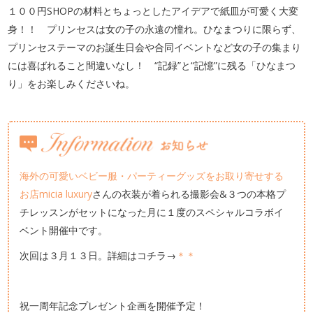
１００円SHOPの材料とちょっとしたアイデアで紙皿が可愛く大変
身！！ プリンセスは女の子の永遠の憧れ。ひなまつりに限らず、
プリンセステーマのお誕生日会や合同イベントなど女の子の集まり
には喜ばれること間違いなし！ “記録”と“記憶”に残る「ひなまつ
り」をお楽しみくださいね。
海外の可愛いベビー服・パーティーグッズをお取り寄せする
お店micia luxury
さんの衣装が着られる撮影会&３つの本格プ
チレッスンがセットになった月に１度のスペシャルコラボイ
ベント開催中です。
次回は３月１３日。詳細はコチラ→
＊＊
祝一周年記念プレゼント企画を開催予定！