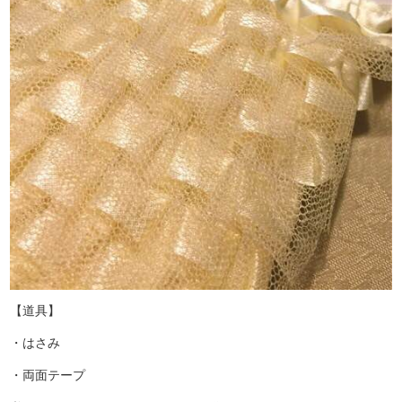
【道具】
・はさみ
・両面テープ