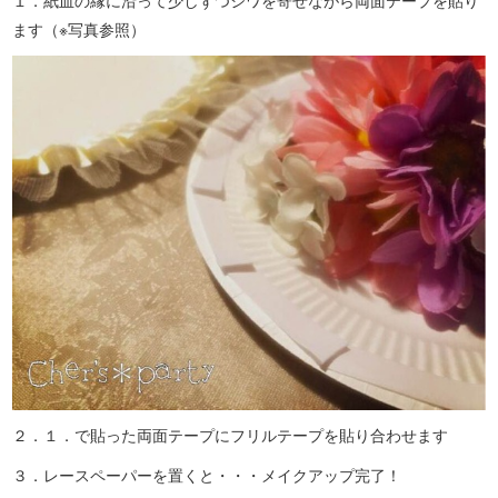
１．紙皿の縁に沿って少しずつシワを寄せながら両面テープを貼り
ます（※写真参照）
２．１．で貼った両面テープにフリルテープを貼り合わせます
３．レースペーパーを置くと・・・メイクアップ完了！