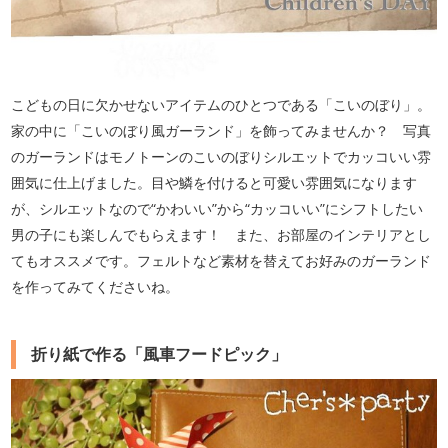
こどもの日に欠かせないアイテムのひとつである「こいのぼり」。
家の中に「こいのぼり風ガーランド」を飾ってみませんか？ 写真
のガーランドはモノトーンのこいのぼりシルエットでカッコいい雰
囲気に仕上げました。目や鱗を付けると可愛い雰囲気になります
が、シルエットなので“かわいい”から“カッコいい”にシフトしたい
男の子にも楽しんでもらえます！ また、お部屋のインテリアとし
てもオススメです。フェルトなど素材を替えてお好みのガーランド
を作ってみてくださいね。
折り紙で作る「風車フードピック」