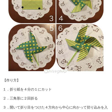
【作り方】
１．折り紙を４分の１にカット
２．三角形に２回折る
３．開いて折り目をつけた４方向から中心に向かって切り込みを入