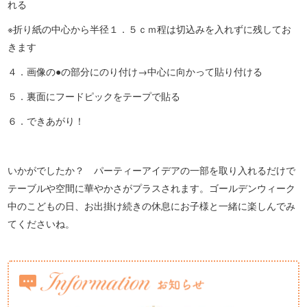
れる
※折り紙の中心から半径１．５ｃｍ程は切込みを入れずに残してお
きます
４．画像の●の部分にのり付け→中心に向かって貼り付ける
５．裏面にフードピックをテープで貼る
６．できあがり！
いかがでしたか？ パーティーアイデアの一部を取り入れるだけで
テーブルや空間に華やかさがプラスされます。ゴールデンウィーク
中のこどもの日、お出掛け続きの休息にお子様と一緒に楽しんでみ
てくださいね。