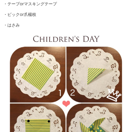
・テープorマスキングテープ
・ピックor爪楊枝
・はさみ