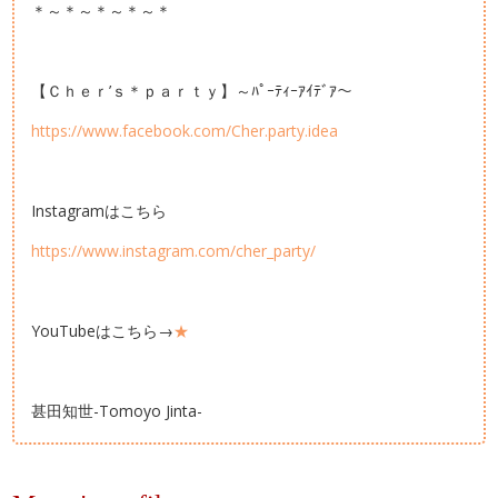
＊～＊～＊～＊～＊
【Ｃｈｅｒ’ｓ＊ｐａｒｔｙ】～ﾊﾟｰﾃｨｰｱｲﾃﾞｱ～
https://www.facebook.com/Cher.party.idea
Instagramはこちら
https://www.instagram.com/cher_party/
YouTubeはこちら→
★
甚田知世-Tomoyo Jinta-