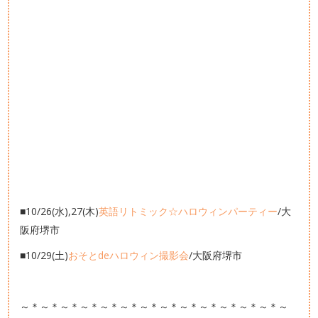
■10/26(水),27(木)
英語リトミック☆ハロウィンパーティー
/大
阪府堺市
■10/29(土)
おそとdeハロウィン撮影会
/大阪府堺市
～＊～＊～＊～＊～＊～＊～＊～＊～＊～＊～＊～＊～＊～