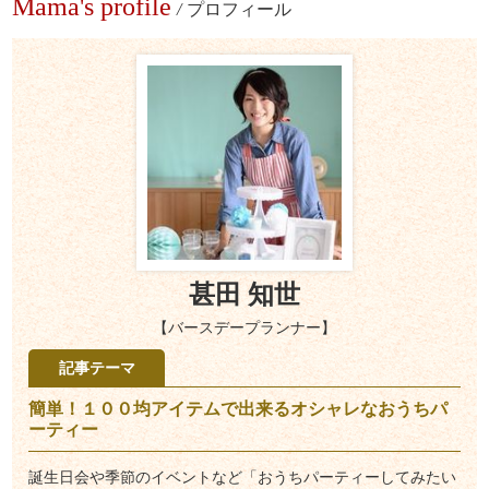
Mama's profile
/
プロフィール
甚田 知世
【バースデープランナー】
記事テーマ
簡単！１００均アイテムで出来るオシャレなおうちパ
ーティー
誕生日会や季節のイベントなど「おうちパーティーしてみたい