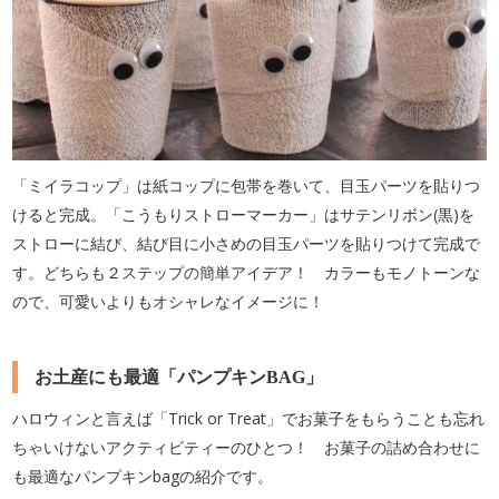
「ミイラコップ」は紙コップに包帯を巻いて、目玉パーツを貼りつ
けると完成。「こうもりストローマーカー」はサテンリボン(黒)を
ストローに結び、結び目に小さめの目玉パーツを貼りつけて完成で
す。どちらも２ステップの簡単アイデア！ カラーもモノトーンな
ので、可愛いよりもオシャレなイメージに！
お土産にも最適「パンプキンBAG」
ハロウィンと言えば「Trick or Treat」でお菓子をもらうことも忘れ
ちゃいけないアクティビティーのひとつ！ お菓子の詰め合わせに
も最適なパンプキンbagの紹介です。