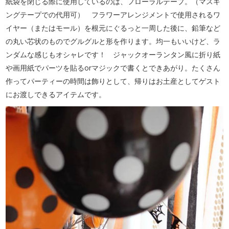
紙袋を閉じる際に使用しているのは、フローラルテープ。（マスキ
ングテープでの代用可） フラワーアレンジメントで使用されるワ
イヤー（またはモール）を根元にぐるっと一周した後に、鉛筆など
の丸い芯状のものでグルグルと形を作ります。均一もいいけど、ラ
ンダムな感じもオシャレです！ ジャックオーランタン風に折り紙
や画用紙でパーツを貼るorマジックで書くとできあがり。たくさん
作ってパーティーの時間は飾りとして、帰りはお土産としてゲスト
にお渡しできるアイテムです。