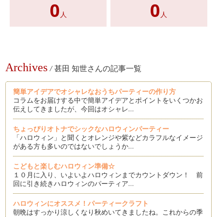
0
0
人
人
Archives
/
甚田 知世さんの記事一覧
簡単アイデアでオシャレなおうちパーティーの作り方
コラムをお届けする中で簡単アイデアとポイントをいくつかお
伝えしてきましたが、今回はオシャレ…
ちょっぴりオトナでシックなハロウィンパーティー
「ハロウィン」と聞くとオレンジや紫などカラフルなイメージ
がある方も多いのではないでしょうか…
こどもと楽しむハロウィン準備☆
１０月に入り、いよいよハロウィンまでカウントダウン！ 前
回に引き続きハロウィンのパーティア…
ハロウィンにオススメ！パーティークラフト
朝晩はすっかり涼しくなり秋めいてきましたね。これからの季