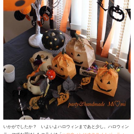
いかがでしたか？ いよいよハロウィンまであと少し。ハロウィン