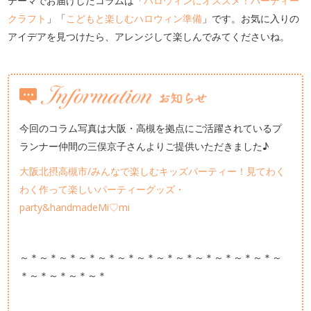
テーマでお届けしたコラムは「
ハロウィンにオススメ！パーティー
クラフト
」「
こどもと楽しむハロウィン準備
」です。お気に入りの
アイデアを見つけたら、アレンジして楽しんでみてくださいね。
今回のコラム写真は大阪・高槻を拠点にご活躍されているプ
ランナー仲間の三俣京子さんよりご提供いただきました♪
大阪北摂高槻市/みんなで楽しむキッズパーティー！見てわく
わく作って楽しいパーティーグッズ・
party&handmadeMi♡mi
～＊～＊～＊～＊～＊～＊～＊～＊～＊～＊～＊～＊～＊～
＊～＊～＊～＊～＊