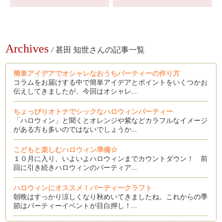
Archives
/
甚田 知世さんの記事一覧
簡単アイデアでオシャレなおうちパーティーの作り方
コラムをお届けする中で簡単アイデアとポイントをいくつかお
伝えしてきましたが、今回はオシャレ…
ちょっぴりオトナでシックなハロウィンパーティー
「ハロウィン」と聞くとオレンジや紫などカラフルなイメージ
がある方も多いのではないでしょうか…
こどもと楽しむハロウィン準備☆
１０月に入り、いよいよハロウィンまでカウントダウン！ 前
回に引き続きハロウィンのパーティア…
ハロウィンにオススメ！パーティークラフト
朝晩はすっかり涼しくなり秋めいてきましたね。これからの季
節はパーティーイベントが目白押し！…