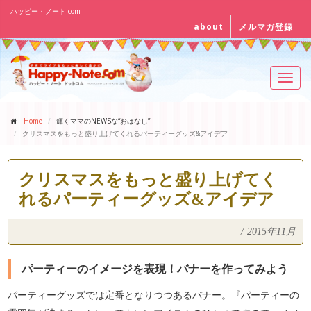
ハッピー・ノート.com
about
メルマガ登録
Toggl
navig
Home
輝くママのNEWSな“おはなし”
クリスマスをもっと盛り上げてくれるパーティーグッズ&アイデア
クリスマスをもっと盛り上げてく
れるパーティーグッズ&アイデア
/
2015年11月
パーティーのイメージを表現！バナーを作ってみよう
パーティーグッズでは定番となりつつあるバナー。『パーティーの