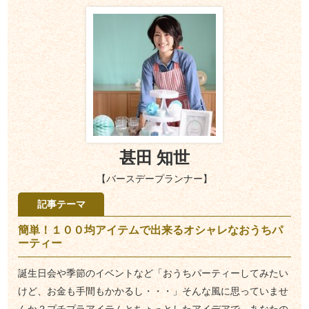
甚田 知世
【バースデープランナー】
記事テーマ
簡単！１００均アイテムで出来るオシャレなおうちパ
ーティー
誕生日会や季節のイベントなど「おうちパーティーしてみたい
けど、お金も手間もかかるし・・・」そんな風に思っていませ
んか？プチプラアイテムとちょっとしたアイデアで、あなたの