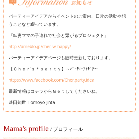
パーティーアイデアからイベントのご案内、日常の活動や想
うことなど綴っています。
『転妻ママの子連れで社会と繋がるプロジェクト』
http://ameblo.jp/cher-w-happy/
パーティーアイデアページも随時更新しております。
【Ｃｈｅｒ’ｓ＊ｐａｒｔｙ】～ﾊﾟｰﾃｨｰｱｲﾃﾞｱ～
https://www.facebook.com/Cher.party.idea
最新情報はコチラからＧｅｔしてくださいね。
甚田知世-Tomoyo Jinta-
Mama's profile
/
プロフィール