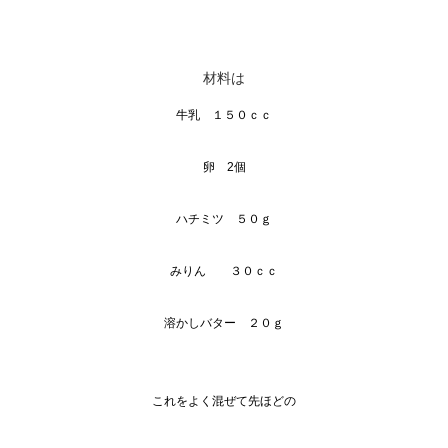
材料は
牛乳 １５０ｃｃ
卵 2個
ハチミツ ５０ｇ
みりん ３０ｃｃ
溶かしバター ２０ｇ
これをよく混ぜて先ほどの