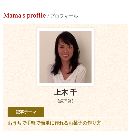
Mama's profile
/
プロフィール
上木 千
【調理師】
記事テーマ
おうちで手軽で簡単に作れるお菓子の作り方