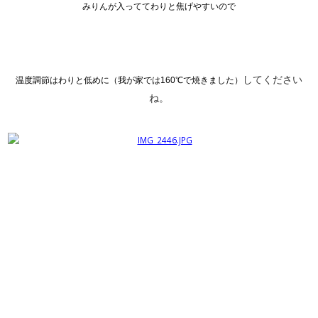
みりんが入っててわりと焦げやすいので
してください
温度調節はわりと低めに（我が家では160℃で焼きました）
ね。