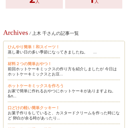
人
人
Archives
/
上木 千さんの記事一覧
ひんやり簡単！和スイーツ！
蒸し暑い日の多い季節になってきましたね。 …
材料２つの簡単おやつ！
前回ホットケーキミックスの作り方を紹介しましたが 今日は
ホットケーキミックスとお豆…
ホットケーキミックスを作ろう
お家で簡単に作れるおやつにホットケーキがありますよね。
&n…
口どけの軽い簡単クッキー！
お菓子作りをしていると、カスタードクリームを作った時にな
ど 卵白が余る時があったり…