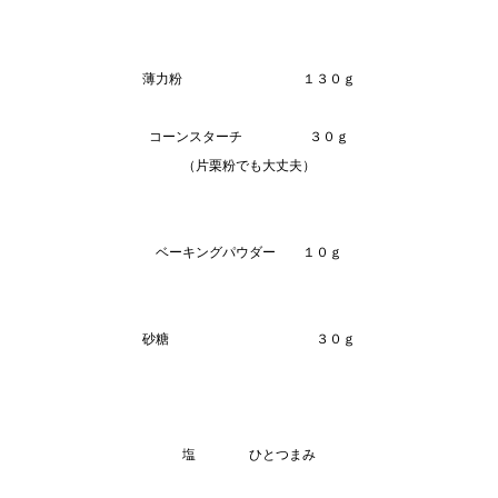
薄力粉 １３０ｇ
コーンスターチ ３０ｇ
（片栗粉でも大丈夫）
ベーキングパウダー １０ｇ
砂糖 ３０ｇ
塩 ひとつまみ