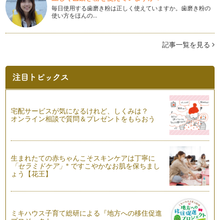
毎日使用する歯磨き粉は正しく使えていますか。歯磨き粉の
使い方をほんの…
記事一覧を見る
宅配サービスが気になるけれど、しくみは？
オンライン相談で質問＆プレゼントをもらおう
生まれたての赤ちゃんこそスキンケアは丁寧に
※
「セラミドケア」
ですこやかなお肌を保ちまし
ょう【花王】
ミキハウス子育て総研による『地方への移住促進