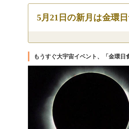
5月21日の新月は金環
もうすぐ大宇宙イベント、「金環日