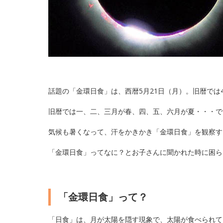
話題の「金環日食」は、西暦5月21日（月）。旧暦では
旧暦では一、二、三月が春、四、五、六月が夏・・・で
気候も暑くなって、汗をかきかき「金環日食」を観察す
「金環日食」ってなに？とお子さんに聞かれた時に困ら
「金環日食」って？
「日食」は、月が太陽を隠す現象で、太陽が食べられて