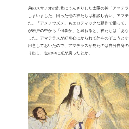
弟のスサノオの乱暴にうんざりした太陽の神「アマテラ
しまいました。困った他の神たちは相談し合い、アマテ
た。「アメノウズメ」もエロティックな動作で踊って、
が岩戸の中から「何事か」と尋ねると、神たちは「あな
した。アマテラスが好奇心にかられて外をのぞこうとす
用意しておいたので、アマテラスが見たのは自分自身の
り出し、世の中に光が戻ったとか。