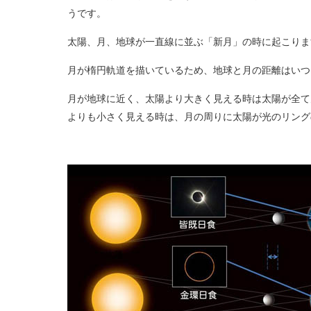
うです。
太陽、月、地球が一直線に並ぶ「新月」の時に起こりま
月が楕円軌道を描いているため、地球と月の距離はいつ
月が地球に近く、太陽より大きく見える時は太陽が全て
よりも小さく見える時は、月の周りに太陽が光のリング