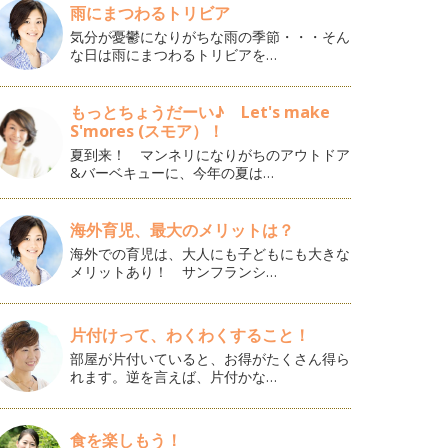
雨にまつわるトリビア
気分が憂鬱になりがちな雨の季節・・・そん
な日は雨にまつわるトリビアを…
もっとちょうだーい♪ Let's make
S'mores (スモア）！
夏到来！ マンネリになりがちのアウトドア
&バーベキューに、今年の夏は…
海外育児、最大のメリットは？
海外での育児は、大人にも子どもにも大きな
メリットあり！ サンフランシ…
片付けって、わくわくすること！
部屋が片付いていると、お得がたくさん得ら
れます。逆を言えば、片付かな…
食を楽しもう！