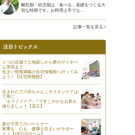
離乳期・幼児期は「食べる」基礎をつくる大
切な時期です。お料理上手でな…
記事一覧を見る
１つの店舗で土地探しから夢のマイホー
ム実現まで
住まい情報満載の住宅情報館へ行ってみ
よう！【住宅情報館】
生まれたての赤ちゃんこそスキンケアは
丁寧に
※
「セラミドケア」
ですこやかなお肌を
保ちましょう【花王】
家が子育てのパートナー
家事も、心も、健康も住まいがサポー
ト！【HESTAホーム】