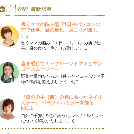
働くママの悩み㉕『1日中パソコンの
前で仕事。目の疲れ、肩こりが激し
い』
働くママの悩み『１日中パソコンの前で仕
事。目の疲れ、肩こりが激しい』…
春を感じて！～フルーツトマトとマン
ゴースムージー～
野菜や果物をたっぷり使ったジュースでお子
様の体調を整えましょう。朝ご…
『自分の手（肌）の色にあったネイル
カラー』 パーソナルカラーを知る
NO.2
自分の手(肌)の色にあったパーソナルカラー
について解説いたします。今…