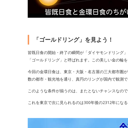
「ゴールドリング」を見よう！
皆既日食の開始・終了の瞬間が「ダイヤモンドリング」
「ゴールドリング」と呼ばれます。この美しい金の輪を
今回の金環日食は、東京・大阪・名古屋の三大都市圏が
数の都市・観光地を通り、真円のリングが国内で観測で
このような条件が揃うのは、またとないチャンスなので
これを東京で次に見られるのは300年後の2312年にな