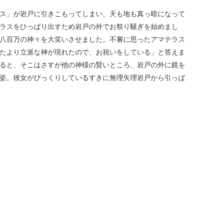
ス」が岩戸に引きこもってしまい、天も地も真っ暗になって
ラスをひっぱり出すため岩戸の外でお祭り騒ぎを始めまし
八百万の神々を大笑いさせました。不審に思ったアマテラス
たより立派な神が現れたので、お祝いをしている」と答えま
ると、そこはさすが他の神様の賢いところ、岩戸の外に鏡を
姿。彼女がびっくりしているすきに無理矢理岩戸から引っぱ