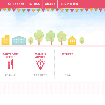
Search
RSS
about
メルマガ登録
BABYFOOD
MAMA'S
OTHERS
RECIPE
ADVICE
離乳食レシピ
教えて先輩ママ
その他