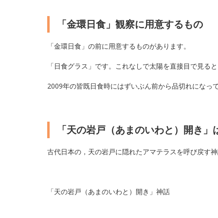
「金環日食」観察に用意するもの
「金環日食」の前に用意するものがあります。
「日食グラス」です。これなしで太陽を直接目で見ると
2009年の皆既日食時にはずいぶん前から品切れにな
「天の岩戸（あまのいわと）開き」
古代日本の，天の岩戸に隠れたアマテラスを呼び戻す神
「天の岩戸（あまのいわと）開き」神話