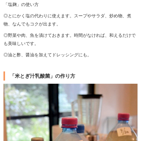
「塩麹」の使い方
◎とにかく塩の代わりに使えます。スープやサラダ、炒め物、煮
物、なんでもコクが出ます。
◎野菜や肉、魚を漬けておきます。時間がなければ、和えるだけで
も美味しいです。
◎油と酢、醤油を加えてドレッシングにも。
「米とぎ汁乳酸菌」の作り方