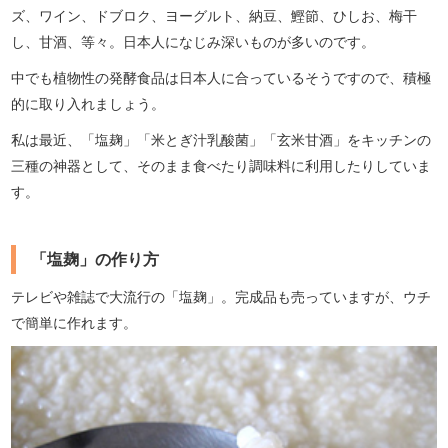
ズ、ワイン、ドブロク、ヨーグルト、納豆、鰹節、ひしお、梅干
し、甘酒、等々。日本人になじみ深いものが多いのです。
中でも植物性の発酵食品は日本人に合っているそうですので、積極
的に取り入れましょう。
私は最近、「塩麹」「米とぎ汁乳酸菌」「玄米甘酒」をキッチンの
三種の神器として、そのまま食べたり調味料に利用したりしていま
す。
「塩麹」の作り方
テレビや雑誌で大流行の「塩麹」。完成品も売っていますが、ウチ
で簡単に作れます。