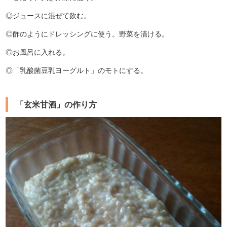
◎ジュースに混ぜて飲む。
◎酢のようにドレッシングに使う。野菜を漬ける。
◎お風呂に入れる。
◎「乳酸菌豆乳ヨーグルト」のモトにする。
「玄米甘酒」の作り方