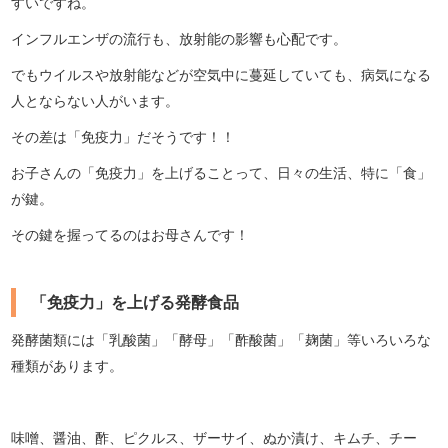
すいですね。
インフルエンザの流行も、放射能の影響も心配です。
でもウイルスや放射能などが空気中に蔓延していても、病気になる
人とならない人がいます。
その差は「免疫力」だそうです！！
お子さんの「免疫力」を上げることって、日々の生活、特に「食」
が鍵。
その鍵を握ってるのはお母さんです！
「免疫力」を上げる発酵食品
発酵菌類には「乳酸菌」「酵母」「酢酸菌」「麹菌」等いろいろな
種類があります。
味噌、醤油、酢、ピクルス、ザーサイ、ぬか漬け、キムチ、チー