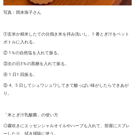
写真：岡本珠子さん
①玄米か精米したての分搗き米を拝み洗いし、1 番とぎ汁をペット
ボトルに入れる。
② 1％の自然塩を入れて振る。
③次の日3％の黒糖を入れて振る。
④ 1 日1 回振る。
⑤ 4、5 日してシュワシュワしてきて酸っぱい味がしたらできあが
り。
「米とぎ汁乳酸菌」の使い方
◎霧吹きにエッセンシャルオイルやハーブも入れて、部屋にスプレ
ーしたり、拭き掃除に使う。