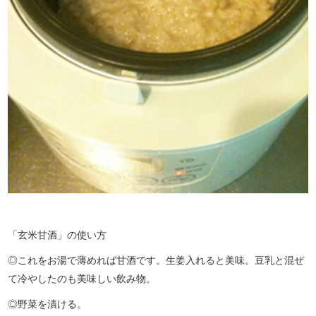
「玄米甘酒」の使い方
◎これをお湯で薄めれば甘酒です。生姜入れると美味。豆乳と混ぜ
て冷やしたのも美味しい飲み物。
◎野菜を漬ける。