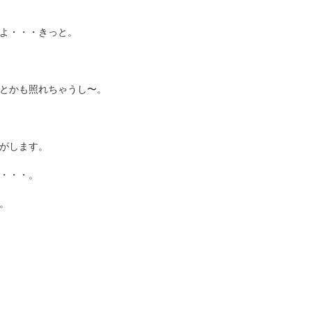
よ・・・きっと。
とかも照れちゃうし〜。
がします。
・・・。
。