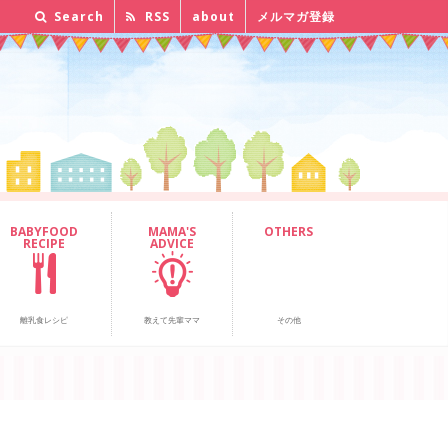
Search
RSS
about
メルマガ登録
BABYFOOD
MAMA'S
OTHERS
RECIPE
ADVICE
離乳食レシピ
教えて先輩ママ
その他