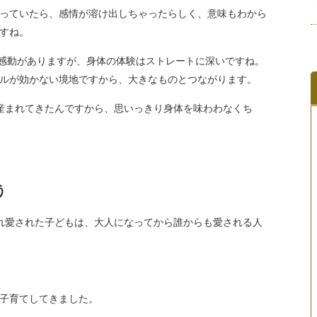
っていたら、感情が溶け出しちゃったらしく、意味もわから
すね。
感動がありますが、身体の体験はストレートに深いですね。
ルが効かない境地ですから、大きなものとつながります。
産まれてきたんですから、思いっきり身体を味わわなくち
う
れ愛された子どもは、大人になってから誰からも愛される人
子育てしてきました。