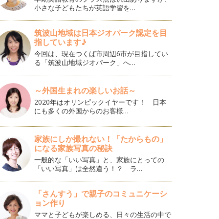
小さな子どもたちが英語学習を…
筑波山地域は日本ジオパーク認定を目
指しています♪
今回は、現在つくば市周辺6市が目指してい
る「筑波山地域ジオパーク」へ…
～外国生まれの楽しいお話～
2020年はオリンピックイヤーです！ 日本
にも多くの外国からのお客様…
家族にしか撮れない！「たからもの」
になる家族写真の秘訣
一般的な「いい写真」と、家族にとっての
「いい写真」は全然違う！？ ラ…
「さんすう」で親子のコミュニケーシ
ョン作り
ママと子どもが楽しめる、日々の生活の中で