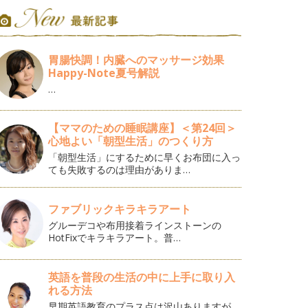
胃腸快調！内臓へのマッサージ効果
Happy-Note夏号解説
…
【ママのための睡眠講座】＜第24回＞
心地よい「朝型生活」のつくり方
「朝型生活」にするために早くお布団に入っ
ても失敗するのは理由がありま…
ファブリックキラキラアート
グルーデコや布用接着ラインストーンの
HotFixでキラキラアート。普…
英語を普段の生活の中に上手に取り入
れる方法
早期英語教育のプラス点は沢山ありますが、