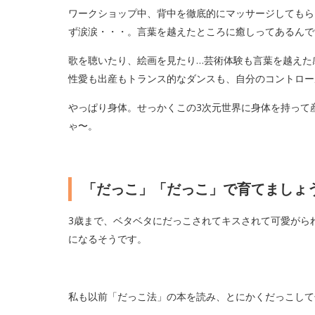
ワークショップ中、背中を徹底的にマッサージしてもら
ず涙涙・・・。言葉を越えたところに癒しってあるんで
歌を聴いたり、絵画を見たり…芸術体験も言葉を越えた
性愛も出産もトランス的なダンスも、自分のコントロー
やっぱり身体。せっかくこの3次元世界に身体を持って
ゃ〜。
「だっこ」「だっこ」で育てましょ
3歳まで、ベタベタにだっこされてキスされて可愛がら
になるそうです。
私も以前「だっこ法」の本を読み、とにかくだっこして