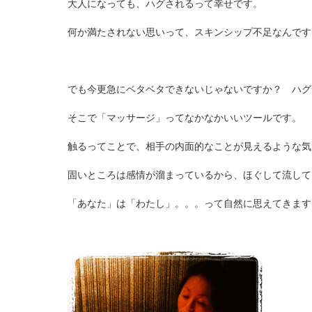
大人になっても、ハグされるって幸せです。
何か満たされない思いって、スキンシップ不足なんです
でも今更急にベタベタできないじゃないですか？ ハグ
そこで「マッサージ」ってなかなかいいツールです。
触るってことで、相手の内面的なことが見えるような気
固いところは感情が溜まっているから、ほぐして流して
「あなた」は「わたし」。。。って自然に思えてきます