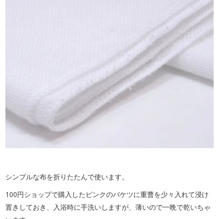
シンプルな布を折りたたんで使います。
100円ショップで購入したピンクのバケツに重曹を少々入れて浸け
置きしておき、入浴時に手洗いしますが、薄いので一晩で乾いちゃ