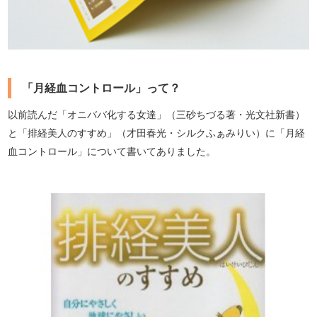
「月経血コントロール」って？
以前読んだ「オニババ化する女達」（三砂ちづる著・光文社新書）
と「排経美人のすすめ」（才田春光・シルクふぁみりい）に「月経
血コントロール」について書いてありました。