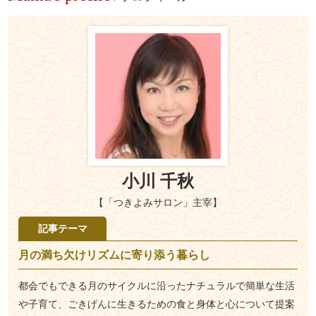
小川 千秋
【「つきよみサロン」主宰】
記事テーマ
月の満ち欠けリズムに寄り添う暮らし
都会でもできる月のサイクルに沿ったナチュラルで簡単な生活
や子育て、ごきげんに生きるための食と身体と心について提案