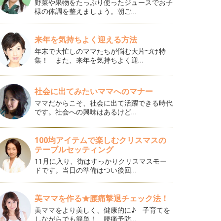
野菜や果物をたっぷり使ったジュースでお子
様の体調を整えましょう。朝ご…
来年を気持ちよく迎える方法
年末で大忙しのママたちが悩む大片づけ特
集！ また、来年を気持ちよく迎…
社会に出てみたいママへのマナー
ママだからこそ、社会に出て活躍できる時代
です。社会への興味はあるけど…
100均アイテムで楽しむクリスマスの
テーブルセッティング
11月に入り、街はすっかりクリスマスモー
ドです。当日の準備はつい後回…
美ママを作る★腰痛撃退チェック法！
美ママをより美しく、健康的に♪ 子育てを
しながらでも簡単！ 腰痛予防…