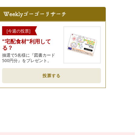
[今週の投票]
"宅配食材"利用して
る？
抽選で5名様に『図書カード
500円分』をプレゼント。
投票する