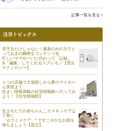
記事一覧を見る
見守るだけじゃない！最新のAIの力でと
っておきの瞬間をコンテンツ化
忙しいママやパパに代わって「記録」
&「編集」してくれるスグレモノ【雲云
テクノロジー】
１つの店舗で土地探しから夢のマイホー
ム実現まで
住まい情報満載の住宅情報館へ行ってみ
よう！【住宅情報館】
生まれたての赤ちゃんこそスキンケアは
丁寧に
※
「セラミドケア」
ですこやかなお肌を
保ちましょう【花王】