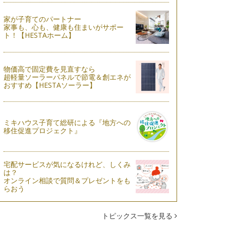
家が子育てのパートナー
家事も、心も、健康も住まいがサポー
ト！【HESTAホーム】
物価高で固定費を見直すなら
超軽量ソーラーパネルで節電＆創エネが
おすすめ【HESTAソーラー】
ミキハウス子育て総研による『地方への
移住促進プロジェクト』
宅配サービスが気になるけれど、しくみ
は？
オンライン相談で質問＆プレゼントをも
らおう
トピックス一覧を見る