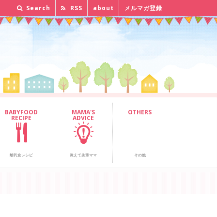
Search
RSS
about
メルマガ登録
BABYFOOD
MAMA'S
OTHERS
RECIPE
ADVICE
離乳食レシピ
教えて先輩ママ
その他