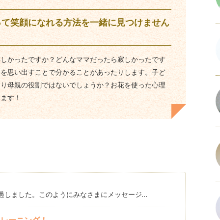
って笑顔になれる方法を一緒に見つけません
嬉しかったですか？どんなママだったら寂しかったです
ちを思い出すことで分かることがあったりします。子ど
あり母親の役割ではないでしょうか？お花を使った心理
します！
過しました。このようにみなさまにメッセージ…