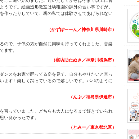
そこに通い始めました。通いだしてからは今まで以上に音
ようです。絵画造形教室は幼稚園の課外の習い事ですが、
を作ったりしていて、親の私では体験させてあげられない
（かずぼーーん／神奈川県川崎市）
るので、子供の方が自然に興味を持ってくれました。音楽
てます。
（寝坊助たぬき／神奈川横浜市）
ダンスをお家で踊ってる姿を見て、自分もやりたいと言っ
います！楽しく踊っているので嬉しいです。パパのように
（んぷ／福島県伊達市）
を習っていました。どちらも大人になるまで好きでいられ
思い良かったです。
（とみー／東京都北区）