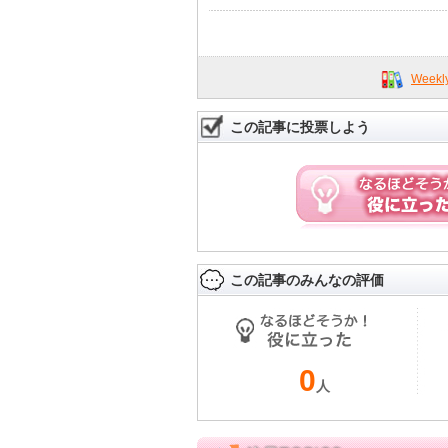
Week
この記事に投票しよう
この記事のみんなの評価
0
人