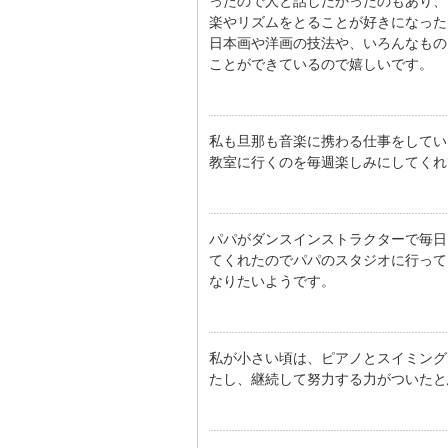
ったので人と話したかったのもあり、
楽やリズムをとることが好きになった
日本画や洋画の技法や、いろんなもの
ことができているので嬉しいです。
私も旦那も音楽に携わる仕事をしてい
教室に行くのを毎週楽しみにしてくれ
パパがダンスインストラクターで毎日
てくれたのでパパのスタジオに行って
なりたいようです。
私が小さい頃は、ピアノとスイミング
たし、継続して努力する力がついたと