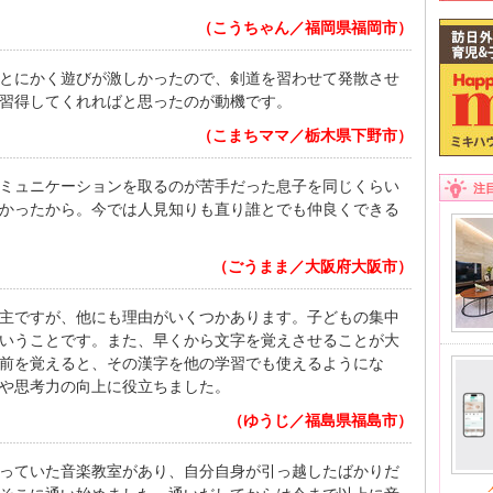
（こうちゃん／福岡県福岡市）
とにかく遊びが激しかったので、剣道を習わせて発散させ
習得してくれればと思ったのが動機です。
（こまちママ／栃木県下野市）
ミュニケーションを取るのが苦手だった息子を同じくらい
注
かったから。今では人見知りも直り誰とでも仲良くできる
（ごうまま／大阪府大阪市）
主ですが、他にも理由がいくつかあります。子どもの集中
いうことです。また、早くから文字を覚えさせることが大
前を覚えると、その漢字を他の学習でも使えるようにな
や思考力の向上に役立ちました。
（ゆうじ／福島県福島市）
っていた音楽教室があり、自分自身が引っ越したばかりだ