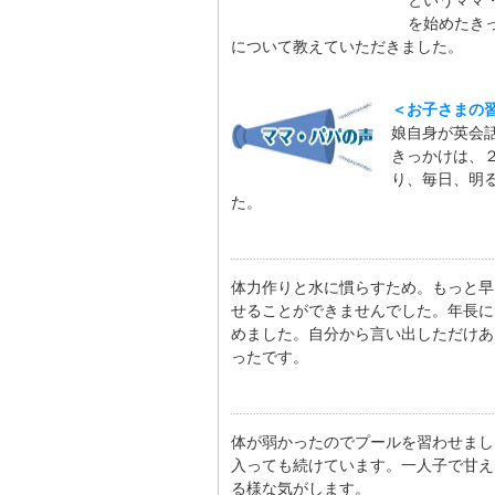
というママ
を始めたき
について教えていただきました。
＜お子さまの
娘自身が英会
きっかけは、
り、毎日、明
た。
体力作りと水に慣らすため。もっと早
せることができませんでした。年長に
めました。自分から言い出しただけあ
ったです。
体が弱かったのでプールを習わせまし
入っても続けています。一人子で甘え
る様な気がします。