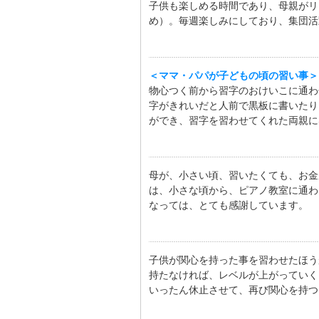
子供も楽しめる時間であり、母親がリ
め）。毎週楽しみにしており、集団活
＜ママ・パパが子どもの頃の習い事＞
物心つく前から習字のおけいこに通わ
字がきれいだと人前で黒板に書いたり
ができ、習字を習わせてくれた両親に
母が、小さい頃、習いたくても、お金
は、小さな頃から、ピアノ教室に通わ
なっては、とても感謝しています。
子供が関心を持った事を習わせたほう
持たなければ、レベルが上がっていく
いったん休止させて、再び関心を持つ