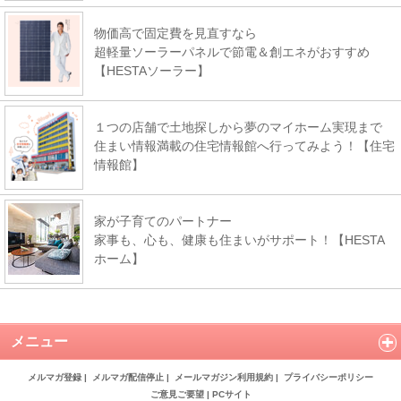
物価高で固定費を見直すなら
超軽量ソーラーパネルで節電＆創エネがおすすめ
【HESTAソーラー】
１つの店舗で土地探しから夢のマイホーム実現まで
住まい情報満載の住宅情報館へ行ってみよう！【住宅
情報館】
家が子育てのパートナー
家事も、心も、健康も住まいがサポート！【HESTA
ホーム】
メニュー
メルマガ登録
|
メルマガ配信停止
|
メールマガジン利用規約
|
プライバシーポリシー
ご意見ご要望
|
PCサイト