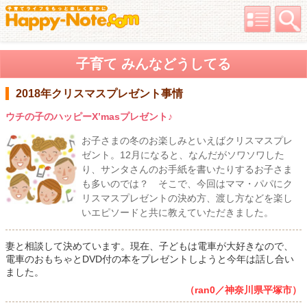
子育て みんなどうしてる
2018年クリスマスプレゼント事情
ウチの子のハッピーX’masプレゼント♪
お子さまの冬のお楽しみといえばクリスマスプレ
ゼント。12月になると、なんだがソワソワした
り、サンタさんのお手紙を書いたりするお子さま
も多いのでは？ そこで、今回はママ・パパにク
リスマスプレゼントの決め方、渡し方などを楽し
いエピソードと共に教えていただきました。
妻と相談して決めています。現在、子どもは電車が大好きなので、
電車のおもちゃとDVD付の本をプレゼントしようと今年は話し合い
ました。
（ran0／神奈川県平塚市）