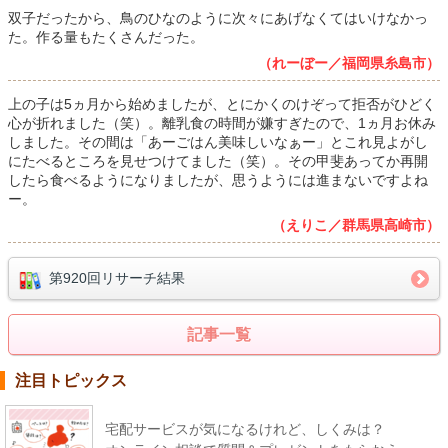
双子だったから、鳥のひなのように次々にあげなくてはいけなかっ
た。作る量もたくさんだった。
（れーぼー／福岡県糸島市）
上の子は5ヵ月から始めましたが、とにかくのけぞって拒否がひどく
心が折れました（笑）。離乳食の時間が嫌すぎたので、1ヵ月お休み
しました。その間は「あーごはん美味しいなぁー」とこれ見よがし
にたべるところを見せつけてました（笑）。その甲斐あってか再開
したら食べるようになりましたが、思うようには進まないですよね
ー。
（えりこ／群馬県高崎市）
第920回リサーチ結果
記事一覧
注目トピックス
宅配サービスが気になるけれど、しくみは？