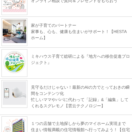
オンライン相談で質問＆プレゼントをもらおう
家が子育てのパートナー
家事も、心も、健康も住まいがサポート！【HESTA
ホーム】
ミキハウス子育て総研による『地方への移住促進プロ
ジェクト』
見守るだけじゃない！最新のAIの力でとっておきの瞬
間をコンテンツ化
忙しいママやパパに代わって「記録」&「編集」して
くれるスグレモノ【雲云テクノロジー】
１つの店舗で土地探しから夢のマイホーム実現まで
住まい情報満載の住宅情報館へ行ってみよう！【住宅