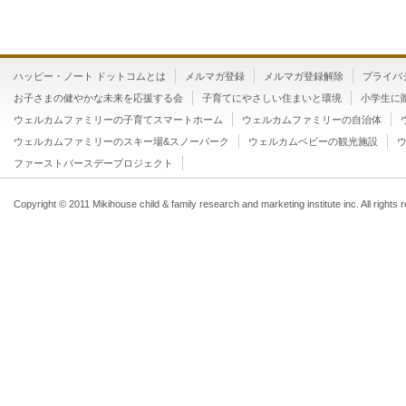
ハッピー・ノート ドットコムとは
メルマガ登録
メルマガ登録解除
プライバ
お子さまの健やかな未来を応援する会
子育てにやさしい住まいと環境
小学生に
ウェルカムファミリーの子育てスマートホーム
ウェルカムファミリーの自治体
ウェルカムファミリーのスキー場&スノーパーク
ウェルカムベビーの観光施設
ファーストバースデープロジェクト
Copyright © 2011 Mikihouse child & family research and marketing institute inc. All rights 