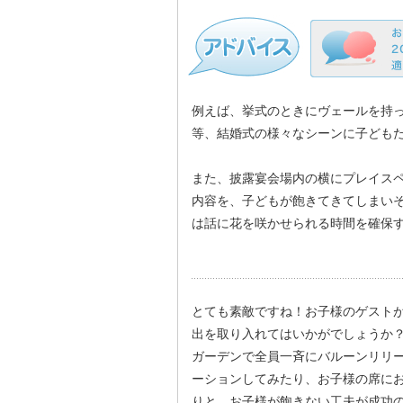
例えば、挙式のときにヴェールを持
等、結婚式の様々なシーンに子ども
また、披露宴会場内の横にプレイス
内容を、子どもが飽きてきてしまい
は話に花を咲かせられる時間を確保
とても素敵ですね！お子様のゲスト
出を取り入れてはいかがでしょうか
ガーデンで全員一斉にバルーンリリ
ーションしてみたり、お子様の席に
りと、お子様が飽きない工夫が成功