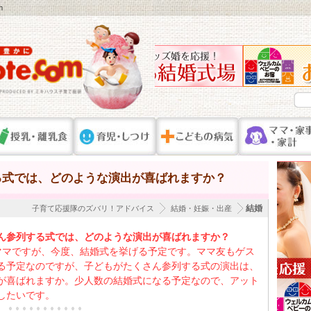
m
る式では、どのような演出が喜ばれますか？
結婚
子育て応援隊のズバリ！アドバイス
結婚・妊娠・出産
ん参列する式では、どのような演出が喜ばれますか？
ママですが、今度、結婚式を挙げる予定です。ママ友もゲス
る予定なのですが、子どもがたくさん参列する式の演出は、
が喜ばれますか。少人数の結婚式になる予定なので、アット
したいです。