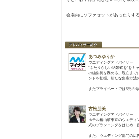
会場内にソファセットがあったりす
あつみゆりか
ウエディングアドバイザー
“ふたりらしい結婚式を”を
の編集長を務める。現在まで
ンドを把握。新たな集客方法
またプライベートでは3児の
古松朋美
ウエディングアドバイザー
ホテル椿山荘東京のウエディ
式のプランニングをはじめ、
また、ウエディング部門の広