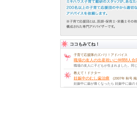
ココもみてね！
子育て応援隊のズバリ！アドバイス
職場の友人の出産祝いに仲間8人合
職場の友人に子どもが生まれました。同
教えて！ドクター
妊娠中のむし歯治療
(2007年 秋号 掲
妊娠中に歯が痛くなったら 妊娠中に歯の