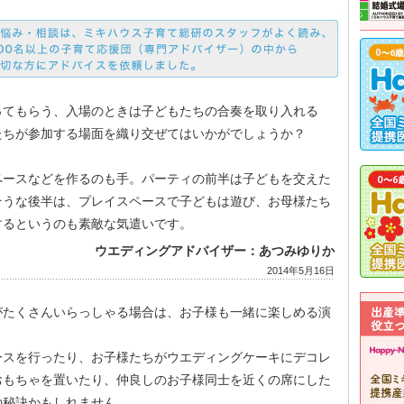
ってもらう、入場のときは子どもたちの合奏を取り入れる
たちが参加する場面を織り交ぜてはいかがでしょうか？
ペースなどを作るのも手。パーティの前半は子どもを交えた
そうな後半は、プレイスペースで子どもは遊び、お母様たち
するというのも素敵な気遣いです。
ウエディングアドバイザー：あつみゆりか
2014年5月16日
がたくさんいらっしゃる場合は、お子様も一緒に楽しめる演
？
ースを行ったり、お子様たちがウエディングケーキにデコレ
おもちゃを置いたり、仲良しのお子様同士を近くの席にした
の秘訣かもしれません。