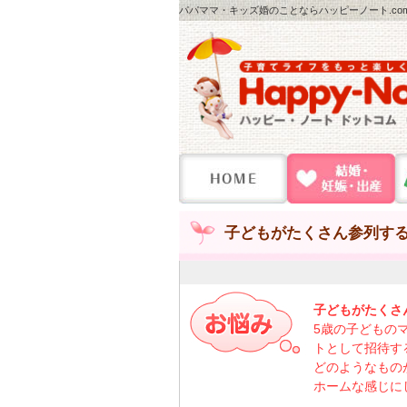
パパママ・キッズ婚のことならハッピーノート.co
子どもがたくさん参列す
子どもがたくさ
5歳の子どもの
トとして招待す
どのようなもの
ホームな感じに