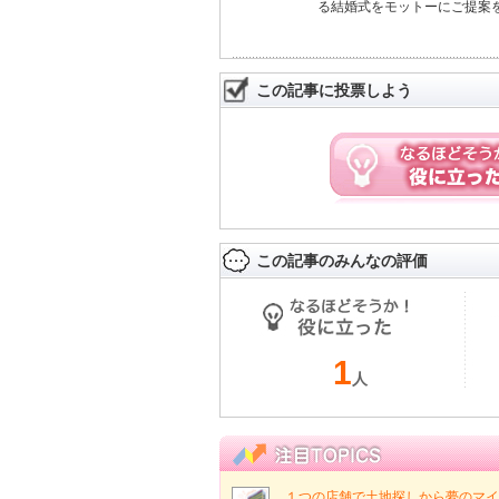
る結婚式をモットーにご提案
この記事に投票しよう
この記事のみんなの評価
1
人
１つの店舗で土地探しから夢のマイ