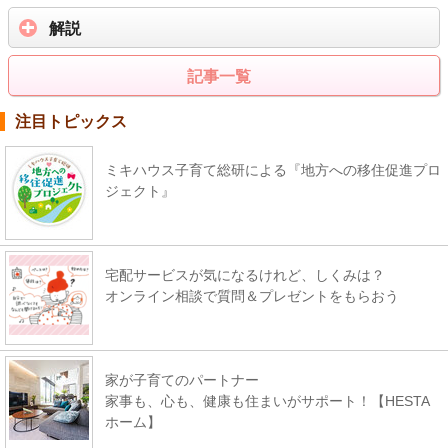
解説
記事一覧
注目トピックス
ミキハウス子育て総研による『地方への移住促進プロ
ジェクト』
宅配サービスが気になるけれど、しくみは？
オンライン相談で質問＆プレゼントをもらおう
家が子育てのパートナー
家事も、心も、健康も住まいがサポート！【HESTA
ホーム】