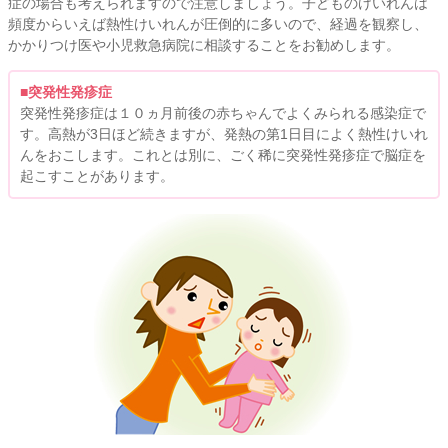
症の場合も考えられますので注意しましょう。子どものけいれんは
頻度からいえば熱性けいれんが圧倒的に多いので、経過を観察し、
かかりつけ医や小児救急病院に相談することをお勧めします。
■突発性発疹症
突発性発疹症は１０ヵ月前後の赤ちゃんでよくみられる感染症で
す。高熱が3日ほど続きますが、発熱の第1日目によく熱性けいれ
んをおこします。これとは別に、ごく稀に突発性発疹症で脳症を
起こすことがあります。