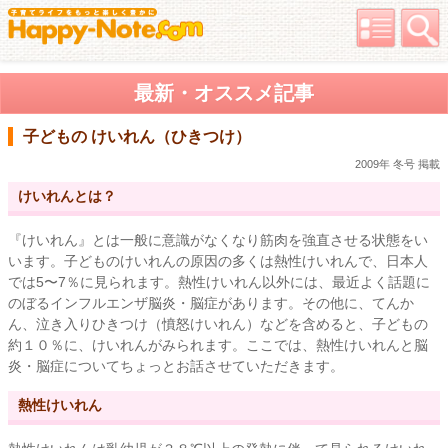
最新・オススメ記事
子どもの けいれん（ひきつけ）
2009年 冬号 掲載
けいれんとは？
『けいれん』とは一般に意識がなくなり筋肉を強直させる状態をい
います。子どものけいれんの原因の多くは熱性けいれんで、日本人
では5〜7％に見られます。熱性けいれん以外には、最近よく話題に
のぼるインフルエンザ脳炎・脳症があります。その他に、てんか
ん、泣き入りひきつけ（憤怒けいれん）などを含めると、子どもの
約１０％に、けいれんがみられます。ここでは、熱性けいれんと脳
炎・脳症についてちょっとお話させていただきます。
熱性けいれん