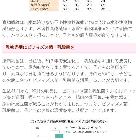
食物繊維は、水に溶けない不溶性食物繊維と水に溶ける水溶性食物
繊維があります。不溶性食物繊維：水溶性食物繊維＝2：1の割合で
す。バランス良く摂ることで、子どもの腸内環境が良くなります。
乳幼児期にビフィズス菌・乳酸菌を
腸内細菌は、出産後、約３年で安定化し、乳幼児期を通して成長し
ていきます。腸内細菌をうまく育てることで、子どもの健康を守
り、元気な毎日を過ごせるようになります。そのためには、子ども
のお腹に合ったビフィズス菌・乳酸菌を活用することが大切です。
生後21日から120日の乳児に、ビフィズス菌と乳酸菌をふくむドロッ
プを２週間、摂ってもらったところ、腸内の善玉菌が有意に増え、
腸内の悪玉菌が減ることがわかりました。つまり、ビフィズス菌・
乳酸菌は、子どものお腹の環境を良い状態にしてくれます。