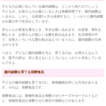
子どものお腹に住んでいる腸内細菌は、どこから来たのでしょう。
子どもが、お母さんのお腹にいるときは無菌状態です。腸内細菌は
いません。しかし、出産後3ヶ月も経過すると、しっかりと腸内細菌
がお腹の中で生活をしています。
赤ちゃんが産道を通るとき、羊水を吸い込みます。出産後、母乳を
飲むとき、お母さんの肌にいる菌を飲み込みます。生活環境の中
で、自然といろいろな菌を飲み込んでいるうちに、腸内細菌が出来
上がります。
つまり、子どもに腸内細菌を与え、育てるのは、お母さんなんで
す。親子の絆は、目に見えないところにもしっかりと存在している
んですよ。
腸内細菌を育てる発酵食品
子どもの腸内細菌を育てるのに、食物繊維以外にも方法がありま
す。それは、発酵食品です。
発酵食品には、動物性食品を発酵させたチーズやヨーグルトなど
と、植物性食品を発酵させた納豆や漬物などがあります。