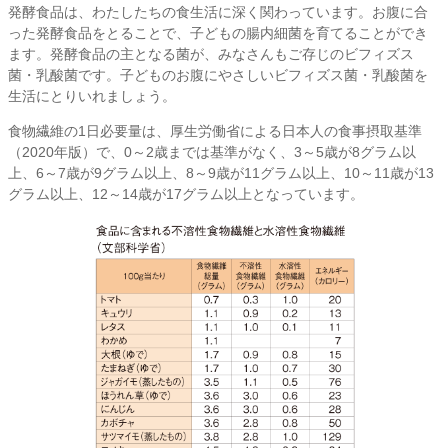
発酵食品は、わたしたちの食生活に深く関わっています。お腹に合
った発酵食品をとることで、子どもの腸内細菌を育てることができ
ます。発酵食品の主となる菌が、みなさんもご存じのビフィズス
菌・乳酸菌です。子どものお腹にやさしいビフィズス菌・乳酸菌を
生活にとりいれましょう。
食物繊維の1日必要量は、厚生労働省による日本人の食事摂取基準
（2020年版）で、0～2歳までは基準がなく、3～5歳が8グラム以
上、6～7歳が9グラム以上、8～9歳が11グラム以上、10～11歳が13
グラム以上、12～14歳が17グラム以上となっています。