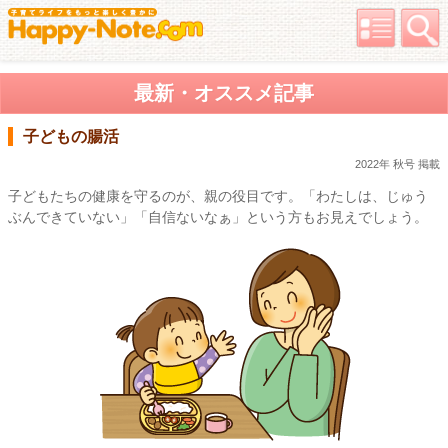
最新・オススメ記事
子どもの腸活
2022年 秋号 掲載
子どもたちの健康を守るのが、親の役目です。「わたしは、じゅう
ぶんできていない」「自信ないなぁ」という方もお見えでしょう。