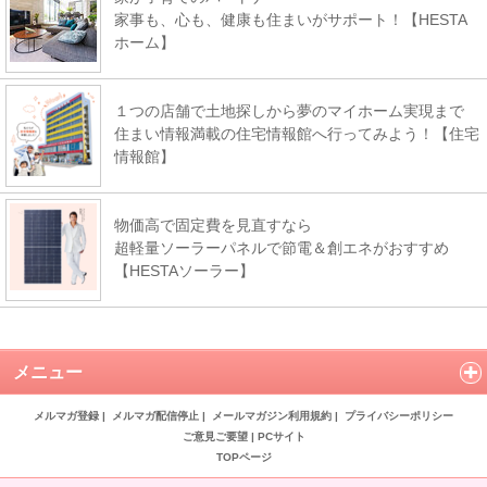
家事も、心も、健康も住まいがサポート！【HESTA
ホーム】
１つの店舗で土地探しから夢のマイホーム実現まで
住まい情報満載の住宅情報館へ行ってみよう！【住宅
情報館】
物価高で固定費を見直すなら
超軽量ソーラーパネルで節電＆創エネがおすすめ
【HESTAソーラー】
メニュー
メルマガ登録
|
メルマガ配信停止
|
メールマガジン利用規約
|
プライバシーポリシー
ご意見ご要望
|
PCサイト
TOPページ