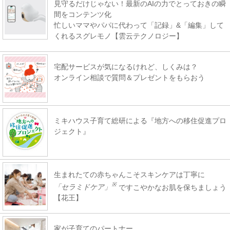
見守るだけじゃない！最新のAIの力でとっておきの瞬
間をコンテンツ化
忙しいママやパパに代わって「記録」&「編集」して
くれるスグレモノ【雲云テクノロジー】
宅配サービスが気になるけれど、しくみは？
オンライン相談で質問＆プレゼントをもらおう
ミキハウス子育て総研による『地方への移住促進プロ
ジェクト』
生まれたての赤ちゃんこそスキンケアは丁寧に
※
「セラミドケア」
ですこやかなお肌を保ちましょう
【花王】
家が子育てのパートナー