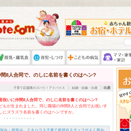
間8人合同で、のしに名前を書くのはヘン?
出産
子育て応援隊のズバリ！アドバイス
結婚・妊娠・出産
産祝いに仲間8人合同で、のしに名前を書くのはヘン?
どもが生まれました。同じ職場の仲間8人と合同でお祝いす
しにズラズラ名前を書くのはヘンですか。