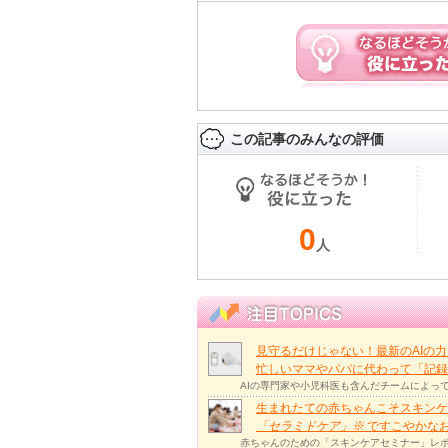
この記事のみんなの評価
0
人
見守るだけじゃない！最新のAIの
忙しいママやパパに代わって「記録
AIの専門家や小児科医も含んだチームによっ
生まれたての赤ちゃんこそスキンケ
「セラミドケア」
※
ですこやかな
赤ちゃんのための「スキンケアセミナー」レポ