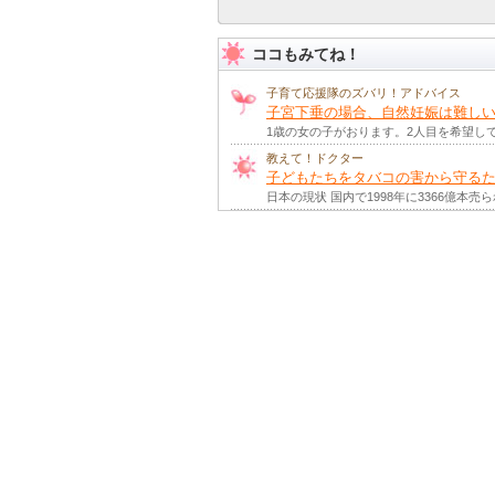
ココもみてね！
子育て応援隊のズバリ！アドバイス
子宮下垂の場合、自然妊娠は難し
1歳の女の子がおります。2人目を希望し
教えて！ドクター
子どもたちをタバコの害から守る
日本の現状 国内で1998年に3366億本