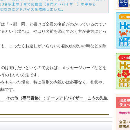
どは「～部一同」と書けば全員の名前がわかっているのでい
するという場合は、やはり名前を添えておく方が先方にとっ
方も、まったくお返しがいらない小額のお祝いの時などを除
くのは避けたいというのであれば、メッセージカードなどを
いうのもいい方法です。
いをもらった場合、特に個別の内祝いは必要なく、礼状や、
結構です。
その他（専門資格）：チーフアドバイザー こうの先生