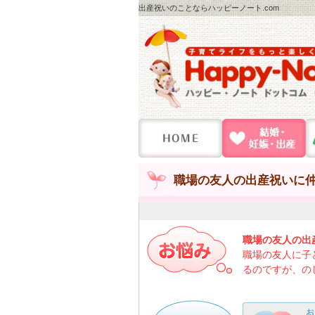
出産祝いのことならハッピーノート.com
職場の友人の出産祝いに仲
職場の友人の出
職場の友人に子
るのですが、の