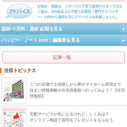
お悩み・相談は、ミキハウス子育て総研のスタッフがよ
く読み、200名以上の子育て応援団（専門アドバイザ
ー）の中から適切な方にアドバイスを依頼しました。
医師 小児科：桑折 紀昭を見る
ハッピー・ノート.com：編集部を見る
記事一覧
注目トピックス
１つの店舗で土地探しから夢のマイホーム実現まで
住まい情報満載の住宅情報館へ行ってみよう！【住宅
情報館】
宅配サービスが気になるけれど、しくみは？
オンライン相談で質問＆プレゼントをもらおう