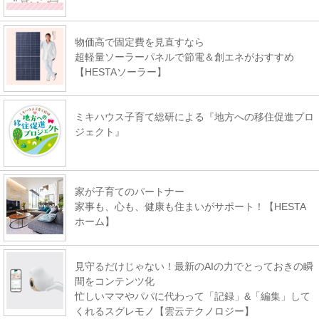
物価高で固定費を見直すなら
超軽量ソーラーパネルで節電＆創エネがおすすめ
【HESTAソーラー】
ミキハウス子育て総研による『地方への移住促進プロ
ジェクト』
家が子育てのパートナー
家事も、心も、健康も住まいがサポート！【HESTA
ホーム】
見守るだけじゃない！最新のAIの力でとっておきの瞬
間をコンテンツ化
忙しいママやパパに代わって「記録」&「編集」して
くれるスグレモノ【雲云テクノロジー】