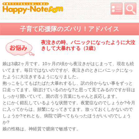
子育て応援隊のズバリ！アドバイス
夜泣きの時、パニックになったように大泣
きして大暴れする（3歳）
娘は3歳2ヶ月です。10ヶ月の頃から夜泣きがはじまって、現在も続
いてます。毎日ではないのですが、夜泣きのときにパニックになっ
たように大泣きするようになりました。
抱っこをしてもばたばた大暴れするし、訳の分からない事をずっと
口走ってます。寝ぼけているのかな?と思って見てみるのですが目は
しっかり開いていて、親の言う言葉にちゃんと反応します。
とにかく錯乱しているような状態です。夜驚症なのでしょうか?今月
に入ってからは、頻繁になってきてます。放っておくしかないので
しょうか?それとも、病院で調べてもらったほうがいいのでしょう
か?
娘の性格は、神経質で臆病で敏感です。