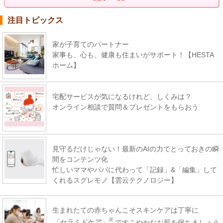
注目トピックス
家が子育てのパートナー
家事も、心も、健康も住まいがサポート！【HESTA
ホーム】
宅配サービスが気になるけれど、しくみは？
オンライン相談で質問＆プレゼントをもらおう
見守るだけじゃない！最新のAIの力でとっておきの瞬
間をコンテンツ化
忙しいママやパパに代わって「記録」&「編集」して
くれるスグレモノ【雲云テクノロジー】
生まれたての赤ちゃんこそスキンケアは丁寧に
※
「セラミドケア」
ですこやかなお肌を保ちましょう