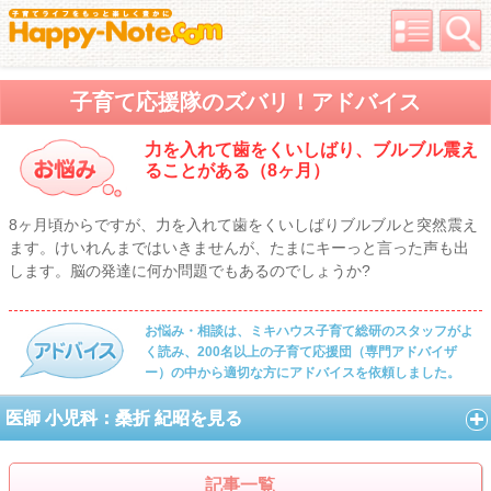
子育て応援隊のズバリ！アドバイス
力を入れて歯をくいしばり、ブルブル震え
ることがある（8ヶ月）
8ヶ月頃からですが、力を入れて歯をくいしばりブルブルと突然震え
ます。けいれんまではいきませんが、たまにキーっと言った声も出
します。脳の発達に何か問題でもあるのでしょうか?
お悩み・相談は、ミキハウス子育て総研のスタッフがよ
く読み、200名以上の子育て応援団（専門アドバイザ
ー）の中から適切な方にアドバイスを依頼しました。
医師 小児科：桑折 紀昭を見る
記事一覧