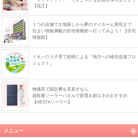
【花王】
１つの店舗で土地探しから夢のマイホーム実現まで
住まい情報満載の住宅情報館へ行ってみよう！【住宅
情報館】
ミキハウス子育て総研による『地方への移住促進プロ
ジェクト』
物価高で固定費を見直すなら
超軽量ソーラーパネルで節電＆創エネがおすすめ
【HESTAソーラー】
メニュー