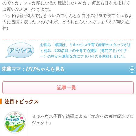
のですが、ママが隣にいるか確認したいのか、何度も目を覚まして
は覆いかぶさってきます。
ベッドは親子3人ではきついのでなんとか自分の部屋で寝てくれるよ
うに習慣を戻したいのですが、どうしたらいいでしょうか?(海外在
住)
お悩み・相談は、ミキハウス子育て総研のスタッフがよ
く読み、200名以上の子育て応援団（専門アドバイザ
ー）の中から適切な方にアドバイスを依頼しました。
先輩ママ：びびちゃんを見る
記事一覧
注目トピックス
ミキハウス子育て総研による『地方への移住促進プロ
ジェクト』