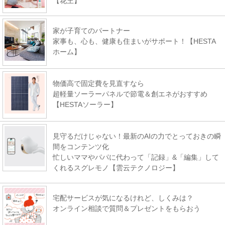
【花王】
家が子育てのパートナー
家事も、心も、健康も住まいがサポート！【HESTA
ホーム】
物価高で固定費を見直すなら
超軽量ソーラーパネルで節電＆創エネがおすすめ
【HESTAソーラー】
見守るだけじゃない！最新のAIの力でとっておきの瞬
間をコンテンツ化
忙しいママやパパに代わって「記録」&「編集」して
くれるスグレモノ【雲云テクノロジー】
宅配サービスが気になるけれど、しくみは？
オンライン相談で質問＆プレゼントをもらおう