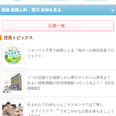
医師 産婦人科：西川 吉伸を見る
記事一覧
注目トピックス
ミキハウス子育て総研による『地方への移住促進プロ
ジェクト』
１つの店舗で土地探しから夢のマイホーム実現まで
住まい情報満載の住宅情報館へ行ってみよう！【住宅
情報館】
生まれたての赤ちゃんこそスキンケアは丁寧に
※
「セラミドケア」
ですこやかなお肌を保ちましょう