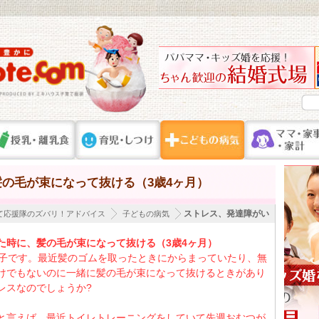
の毛が束になって抜ける（3歳4ヶ月）
ストレス、発達障がい
て応援隊のズバリ！アドバイス
子どもの病気
た時に、髪の毛が束になって抜ける（3歳4ヶ月）
の子です。最近髪のゴムを取ったときにからまっていたり、無
けでもないのに一緒に髪の毛が束になって抜けるときがあり
レスなのでしょうか?
と言えば、最近トイレトレーニングをしていて先週おむつが