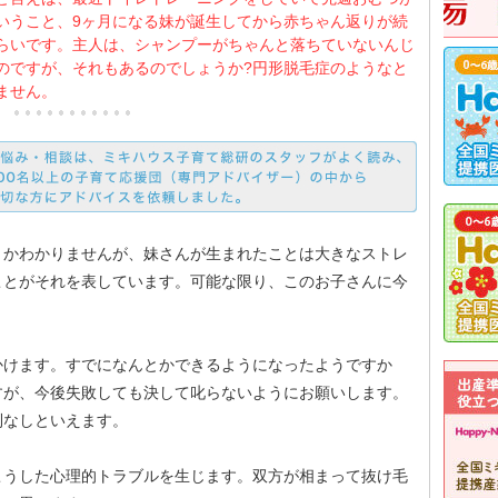
いうこと、9ヶ月になる妹が誕生してから赤ちゃん返りが続
らいです。主人は、シャンプーがちゃんと落ちていないんじ
のですが、それもあるのでしょうか?円形脱毛症のようなと
ません。
うかわかりませんが、妹さんが生まれたことは大きなストレ
ことがそれを表しています。可能な限り、このお子さんに今
かけます。すでになんとかできるようになったようですか
すが、今後失敗しても決して叱らないようにお願いします。
利なしといえます。
こうした心理的トラブルを生じます。双方が相まって抜け毛