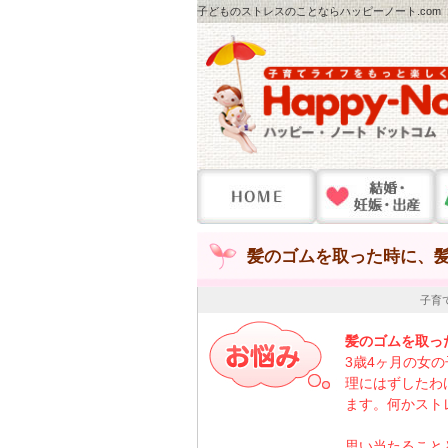
子どものストレスのことならハッピーノート.com
髪のゴムを取った時に、髪
子育
髪のゴムを取っ
3歳4ヶ月の女
理にはずしたわ
ます。何かスト
思い当たること