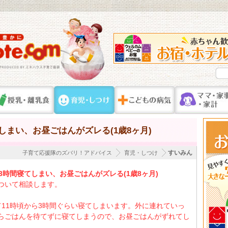
しまい、お昼ごはんがズレる(1歳8ヶ月)
すいみん
子育て応援隊のズバリ！アドバイス
育児・しつけ
3時間寝てしまい、お昼ごはんがズレる(1歳8ヶ月)
ついて相談します。
て11時頃から3時間ぐらい寝てしまいます。外に連れていっ
らごはんを待てずに寝てしまうので、お昼ごはんがずれてし