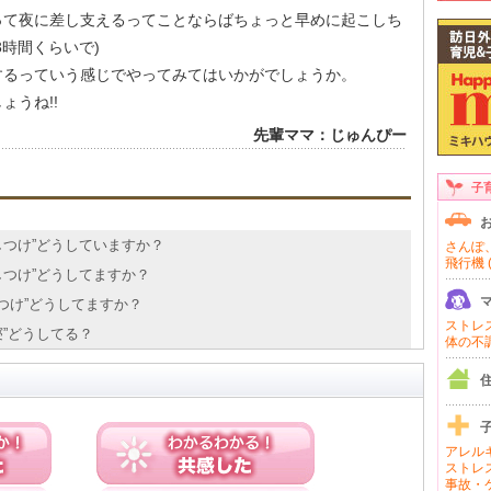
って夜に差し支えるってことならばちょっと早めに起こしち
時間くらいで)
するっていう感じでやってみてはいかがでしょうか。
ょうね!!
先輩ママ：じゅんぴー
子
かしつけ”どうしていますか？
さんぽ、
飛行機 (
かしつけ”どうしてますか？
しつけ”どうしてますか？
ストレス 
昼寝”どうしてる？
体の不調 
アレルギ
ストレス
事故・ケ