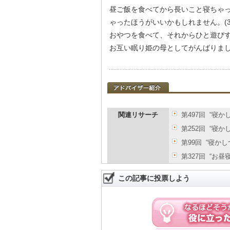
昼ご飯を食べてから長いこと寝ちゃ
ゃったほうがいいかもしれません。(3
おやつを食べて、それからひと遊び
お互い眠り姫の母としてがんばりまし
関連リサーチ
第497回 “寝
第252回 “寝
第99回 “寝か
第327回 “お
この記事に投票しよう