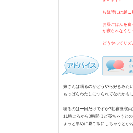
お昼時には起こ
お昼ごはんを食
が寝られなくな
どうやってリズ
娘さんは眠るのがどうやら好きみたい
もっぱらわたしにつられてなのかもし
寝るのは一回だけですか?朝寝昼寝両
11時ごろから3時間ほど寝ちゃうと
ょっと早めに昼ご飯にしちゃうとか