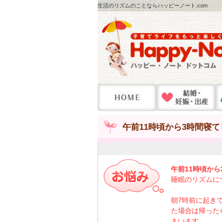
生活のリズムのことならハッピーノート.com
午前11時頃から3時間寝て
午前11時頃から
睡眠のリズムに
朝7時前に起き
た場合は帰った
まいます。