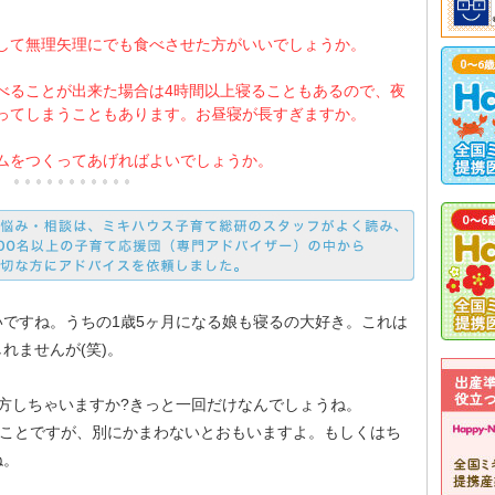
して無理矢理にでも食べさせた方がいいでしょうか。
べることが出来た場合は4時間以上寝ることもあるので、夜
ってしまうこともあります。お昼寝が長すぎますか。
ムをつくってあげればよいでしょうか。
ですね。うちの1歳5ヶ月になる娘も寝るの大好き。これは
れませんが(笑)。
方しちゃいますか?きっと一回だけなんでしょうね。
のことですが、別にかまわないとおもいますよ。もしくはち
ね。