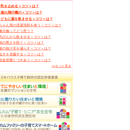
母乳を止める＜コツ＞は？
子連れ飛行機の＜コツ＞は？
子どもに薬を飲ませる＜コツ＞は？
ちゃん用の洗濯洗剤を使う＜コツ＞は？
痛分娩ってどう思う？
乳びんから飲ませる＜コツ＞は？
相の悪さを防ぐ＜コツ＞は？
後の抜け毛を減らす＜コツ＞は？
泣きを克服する＜コツ＞は？
状血管腫とつきあう＜コツ＞は？
>>もっと見る