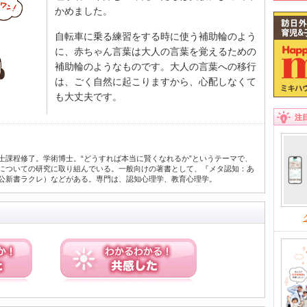
かめました。
自転車に乗る練習をする時に使う補助輪のよう
に、赤ちゃん言葉は大人の言葉を覚えるための
補助輪のようなものです。大人の言葉への移行
は、ごく自然に起こりますから、心配しなくて
も大丈夫です。
注
士課程修了。学術博士。“どうすれば本当に賢くなれるか”というテーマで、
についての研究に取り組んでいる。一般向けの著書として、『メタ認知：あ
公新書ラクレ）などがある。専門は、認知心理学、教育心理学。