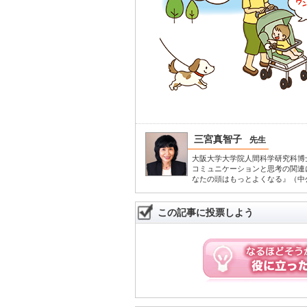
三宮真智子
先生
大阪大学大学院人間科学研究科博
コミュニケーションと思考の関連
なたの頭はもっとよくなる』（中
この記事に投票しよう