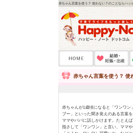
赤ちゃん言葉を使う？ 使わない？のことならハッピ
赤ちゃん言葉を使う？ 使
赤ちゃんが1歳頃になると「ワンワン
ブー」といった聞き覚えのある言葉を
ママやパパに話しかけます。たとえば
指さして「ワンワン」と言い、ママや