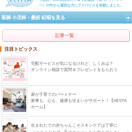
ー）の中から適切な方にアドバイスを依頼しました。
医師 小児科：桑折 紀昭を見る
記事一覧
注目トピックス
宅配サービスが気になるけれど、しくみは？
オンライン相談で質問＆プレゼントをもらおう
家が子育てのパートナー
家事も、心も、健康も住まいがサポート！【HESTA
ホーム】
生まれたての赤ちゃんこそスキンケアは丁寧に
※