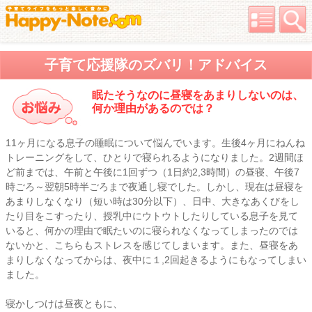
子育て応援隊のズバリ！アドバイス
眠たそうなのに昼寝をあまりしないのは、
何か理由があるのでは？
11ヶ月になる息子の睡眠について悩んでいます。生後4ヶ月にねんね
トレーニングをして、ひとりで寝られるようになりました。2週間ほ
ど前までは、午前と午後に1回ずつ（1日約2,3時間）の昼寝、午後7
時ごろ～翌朝5時半ごろまで夜通し寝でした。しかし、現在は昼寝を
あまりしなくなり（短い時は30分以下）、日中、大きなあくびをし
たり目をこすったり、授乳中にウトウトしたりしている息子を見て
いると、何かの理由で眠たいのに寝られなくなってしまったのでは
ないかと、こちらもストレスを感じてしまいます。また、昼寝をあ
まりしなくなってからは、夜中に１,2回起きるようにもなってしまい
ました。
寝かしつけは昼夜ともに、