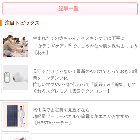
記事一覧
注目トピックス
生まれたての赤ちゃんこそスキンケアは丁寧に
※
「セラミドケア」
ですこやかなお肌を保ちましょう
【花王】
見守るだけじゃない！最新のAIの力でとっておきの瞬
間をコンテンツ化
忙しいママやパパに代わって「記録」&「編集」して
くれるスグレモノ【雲云テクノロジー】
物価高で固定費を見直すなら
超軽量ソーラーパネルで節電＆創エネがおすすめ
【HESTAソーラー】