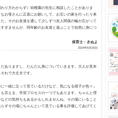
関わり方わからず）幼稚園の先生に相談したことがありま
うなお母さんに正直にお願いして、お互いの家を行ったり来
した。そのお友達を通して少しずつ友人関係の輪が広がって
にすぎませんが、同年齢のお友達と遊ぶことで自然に身につ
保育士：きぬよ
2024年6月26日
まだありますし、だんだん身についていきます。大人が見本
らそれで大丈夫です。
時に一緒に立って見ているだけなど、気になる様子が色々』
とも言える、学習プロセスの一つでもあります。ちゃんと理
いなどの気持ちもあるかもしれませんね、その場にいること
焦らずその場にちゃんといて見ている事を評価してあげてく