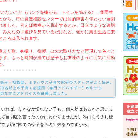
取れないこと（パンツを嫌がる、トイレを怖がる）、集団生
とから、市の発達相談センターでは知的障害を伴わない自閉
れました。例えば教室から脱走するとか、目立つような逸脱
、みんなの手遊びを見ているだけなど、確かに集団生活に乗
ところは見られます。
覚えた歌、身振り、挨拶、出欠の取り方など再現して色々と
ます。もっと時間が経てば息子もお友達のように元気に活動
か。
もいれば、なかなか慣れない子も。個人差はあるかと思いま
見て自閉症と言ったのかはわかりませんが、私はもう少し様
家では幼稚園での様子を再現出来るのですから。