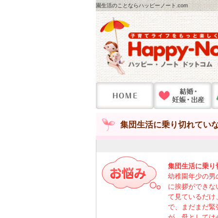
園生活のことならハッピーノート.com
集団生活に乗り切れていな
集団生活に乗り
幼稚園年少の男
に挨拶ができな
て見ているだけ
で、まだまだ緊
が、母としては