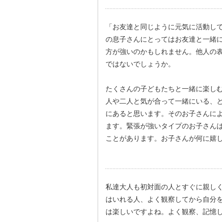
「お友達と同じように元気に活動し
の息子さんにとってはお友達と一緒
方が強いのかもしれません。他人の
ではないでしょうか。
たくさんの子どもたちと一緒に楽し
人や二人と気が合って一緒にいる、
にあると思います。そのお子さんに
ます。緊張が強いタイプのお子さん
ことがあります。お子さんが何に嬉
私達大人も初対面の人とすぐに親し
はいれる人、よく観察してから自分
は楽しいですよね。よく観察、記憶