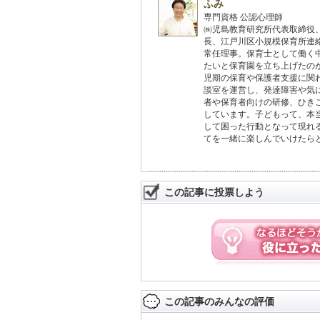
ふみ
専門資格 公認心理師
㈱児島教育研究所代表取締役
長、江戸川区小規模保育所連
常任理事。保育士として働く
たいと保育園を立ち上げたの
児期の保育や保護者支援に関
談室を運営し、発達障害や気
者や保育者向けの研修、ひき
しています。子どもって、本
して困った行動となって現れ
てを一緒に楽しんでいけたら
この記事に投票しよう
この記事のみんなの評価