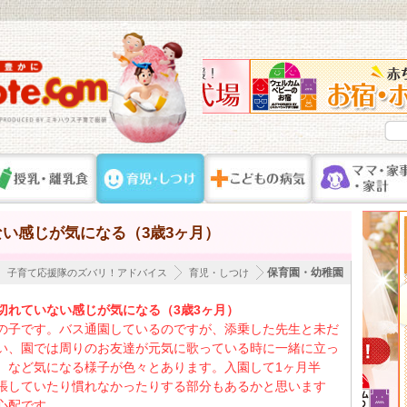
い感じが気になる（3歳3ヶ月）
保育園・幼稚園
子育て応援隊のズバリ！アドバイス
育児・しつけ
切れていない感じが気になる（3歳3ヶ月）
の子です。バス通園しているのですが、添乗した先生と未だ
い、園では周りのお友達が元気に歌っている時に一緒に立っ
、など気になる様子が色々とあります。入園して1ヶ月半
張していたり慣れなかったりする部分もあるかと思います
心配です。