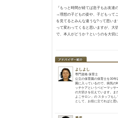
『もっと時間が経てば息子もお友達
→理想の子どもの姿や、子どもって
を見てるとみんな違うな?って思い
って変わってくると思いますが、大
で、本人がどうか？というのを大切に
よしよし
専門資格 保育士
公立の保育園の保育士を30
園に入っているので、病気の
ッチケアというベビーマッサ
の大切さを伝えています。ま
よこサロン」の スタッフも
として、お役に立てればと思