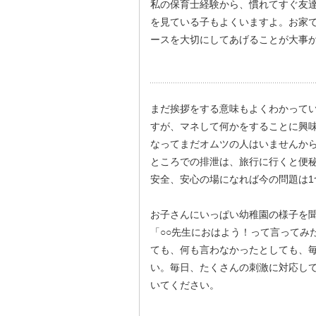
私の保育士経験から、慣れてすぐ友
を見ている子もよくいますよ。お家
ースを大切にしてあげることが大事
まだ挨拶をする意味もよくわかって
すが、マネして何かをすることに興
なってまだオムツの人はいませんか
ところでの排泄は、旅行に行くと便
安全、安心の場になれば今の問題は1
お子さんにいっぱい幼稚園の様子を
「○○先生におはよう！って言ってみ
ても、何も言わなかったとしても、
い。毎日、たくさんの刺激に対応し
いてください。