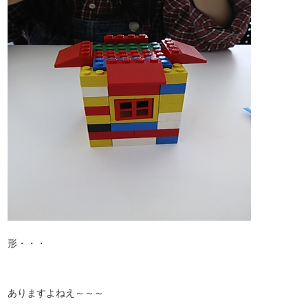
形・・・
ありますよねえ～～～