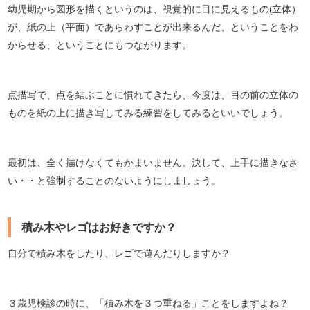
幼児期から図形を描くというのは、視覚的に目に見えるもの(立体）
が、紙の上（平面）であらわすことが出来るんだ、ということをわ
からせる、ということにもつながります。
点描写で、点を結ぶことに慣れてきたら、今度は、目の前の立体の
ものを紙の上に描き写してみる練習をしてみるといいでしょう。
最初は、全く描けなくてもかまいません。決して、上手に描きなさ
い・・と強制することのないようにしましょう。
積み木やレゴはお好きですか？
自分で積み木をしたり、レゴで遊んだりしますか？
３歳児検診の時に、「積み木を３つ重ねる」ことをしますよね？