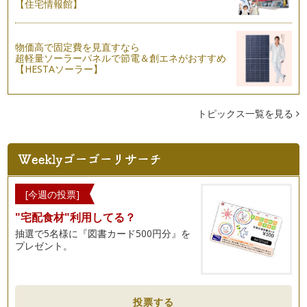
【住宅情報館】
物価高で固定費を見直すなら
超軽量ソーラーパネルで節電＆創エネがおすすめ
【HESTAソーラー】
トピックス一覧を見る
[今週の投票]
"宅配食材"利用してる？
抽選で5名様に『図書カード500円分』を
プレゼント。
投票する