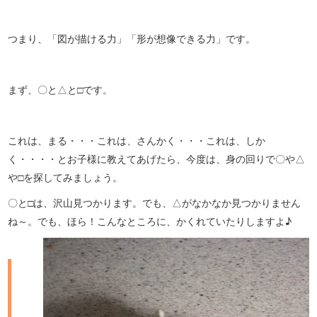
つまり、「図が描ける力」「形が想像できる力」です。
まず、〇と△と□です。
これは、まる・・・これは、さんかく・・・これは、しか
く・・・・とお子様に教えてあげたら、今度は、身の回りで〇や△
や□を探してみましょう。
〇と□は、沢山見つかります。でも、△がなかなか見つかりません
ね～。でも、ほら！こんなところに、かくれていたりしますよ♪