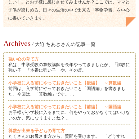
しい！」とお子様に感じさせてみませんか？ここでは、ママと
子供が楽しめる、日々の生活の中で出来る「事物学習」を中心
に書いていきます。
Archives
/
大迫 ちあきさんの記事一覧
強い心の育て方
私は、中学受験の算数講師を長年やってきましたが、「試験に
強い子」「本番に強い子」や、その反…
小学校に入る前にやっておきたいこと【後編】 ～算数編
前回は、入学前にやっておきたいこと「国語編」を書きまし
た。今回は、「算数編」です。 …
小学校に入る前にやっておきたいこと【前編】 ～国語編
お子様が小学校に入るまでに、何をやっておかなくてはいけな
いのか、気になりますよね？ …
算数が出来る子どもの育て方
たくさんのお母さま方から、質問を受けます。 「どうすれ